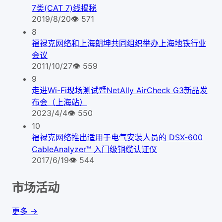
7类(CAT 7)线揭秘
2019/8/20
👁
571
8
福禄克网络和上海朗坤共同组织举办上海地铁行业
会议
2011/10/27
👁
559
9
走进Wi-Fi现场测试暨NetAlly AirCheck G3新品发
布会（上海站）
2023/4/4
👁
550
10
福禄克网络推出适用于电气安装人员的 DSX-600
CableAnalyzer™ 入门级铜缆认证仪
2017/6/19
👁
544
市场活动
更多 →