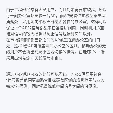
由于工程部经常有大量用户，而且对带宽要求较高，所以
每一间办公室都安装一台AP，而AP安装位置移至承重墙
角落处，采用定向平板天线覆盖各自的办公室，这样可以
保证每个AP的信号都集中在各自房间内，同时利用承重
墙对信号的较大损耗以防止信号泄漏到房间以外。
在市场部和和销售部之间的AP放置在两办公室的门口
处，这样1台AP可覆盖两间办公室的区域，移动办公的无
线用户不会再出现跨小区域切换的情况。在走廊1的一端
采用高增益定向天线覆盖走廊1。
通过方案1和方案2的比较可以看出，方案2明显更符合
“信号覆盖范围更加贴合目标覆盖区域的场景范围与业务
需求”的原则，同时尽量降低空间信号之间的可见度。