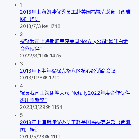
1
2018年上海朗坤优秀员工赴美国福禄克总部（西雅
图）培训
2018/7/31
👁
1748
2
祝贺我司上海朗坤荣获美国NetAlly公司“最佳白金
合作伙伴”
2022/3/11
👁
1475
3
2018年下半年福禄克华东区核心经销商会议
2018/11/8
👁
1210
4
祝贺我司上海朗坤荣获“Netally2022年度合作伙伴
杰出贡献奖”
2023/3/29
👁
1154
5
2019年上海朗坤优秀员工赴美国福禄克总部（西雅
图）培训
2019/5/28
👁
1119