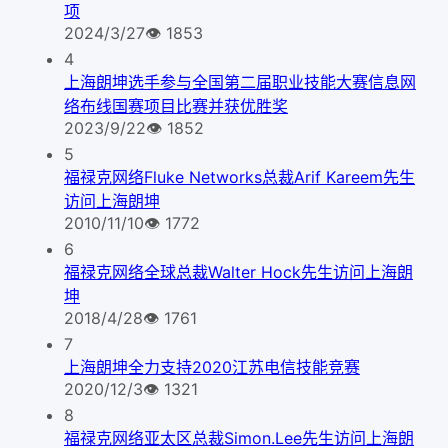
项
2024/3/27
👁
1853
4
上海朗坤选手参与全国第二届职业技能大赛信息网
络布线国赛项目比赛并获优胜奖
2023/9/22
👁
1852
5
福禄克网络Fluke Networks总裁Arif Kareem先生
访问上海朗坤
2010/11/10
👁
1772
6
福禄克网络全球总裁Walter Hock先生访问上海朗
坤
2018/4/28
👁
1761
7
上海朗坤全力支持2020江苏电信技能竞赛
2020/12/3
👁
1321
8
福禄克网络亚太区总裁Simon.Lee先生访问上海朗