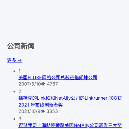
公司新闻
更多 →
1
美国FLUKE网络公司总裁莅临朗坤公司
2007/5/10
👁
4787
2
福禄克的LinkIQ和NetAlly公司的Linkrunner 10G获
2021 年布线创新者奖
2021/10/9
👁
3353
3
祝贺我司上海朗坤荣获美国NetAlly公司颁发三大奖