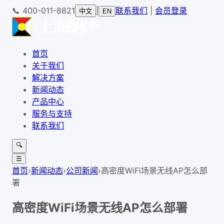
📞
400-011-8821
|
联系我们
|
会员登录
中文
EN
首页
关于我们
解决方案
新闻动态
产品中心
服务与支持
联系我们
🔍
☰
首页
›
新闻动态
›
公司新闻
›
高密度WiFi场景无线AP怎么部
署
高密度WiFi场景无线AP怎么部署