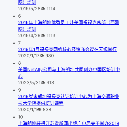
图）培训
2019/5/28
👁
1114
6
2016年上海朗坤优秀员工赴美国福禄克总部（西雅
图）培训
2016/4/29
👁
1113
7
2019年1月福禄克网络核心经销商会议在无锡举行
2020/1/17
👁
980
8
美国NetAlly公司与上海朗坤共同创办中国区培训中
心
2023/5/31
👁
918
9
2019岁末朗坤福禄克认证培训中心为上海交通职业
技术学院提供培训课程
2020/1/1
👁
838
10
上海朗坤获得江苏省新闻出版广电局关于举办2018