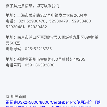
欲了解更多信息，您可联系我们：
地址：上海市武定路327号申银发展大厦2604室
电话： 021-52930478、52930479、52930480、
52930481、52930482
地址：南京市浦口区百润路7号天润城第九街区09幢1单
元501室
电话号码：025-52216735
地址：福建省福州市金康路150号麒麟苑4#205
电话号码：0591-86392830
📰 相关新闻
福禄克DSX2-5000/8000/CertiFiber Pro使用进阶 【朗