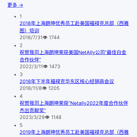
更多 →
1
2018年上海朗坤优秀员工赴美国福禄克总部（西雅
图）培训
2018/7/31
👁
1744
2
祝贺我司上海朗坤荣获美国NetAlly公司“最佳白金
合作伙伴”
2022/3/11
👁
1473
3
2018年下半年福禄克华东区核心经销商会议
2018/11/8
👁
1205
4
祝贺我司上海朗坤荣获“Netally2022年度合作伙伴
杰出贡献奖”
2023/3/29
👁
1148
5
2019年上海朗坤优秀员工赴美国福禄克总部（西雅