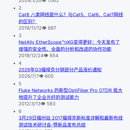
2024/1/20
👁
7062
2
Cat8 八类网线是什么？与Cat5、Cat6、Cat7网线
的区别？
2019/11/12
👁
687
3
NetAlly EtherScope™nXG变得更好：今天发布了
增强的安全性、全面的分析和改进的协作功能
2019/12/24
👁
654
4
2026年Q3福禄克分销部分产品涨价通知
2026/7/7
👁
605
5
Fluke Networks 的新型OptiFiber Pro OTDR 极大
地提升了企业光纤的测试能力
2012/3/13
👁
583
6
3月29日福州站 2017福禄克新标准详解和最新布线
测试技术研讨会-暨新品发布总结