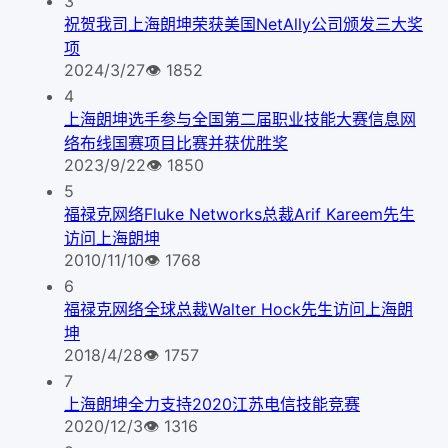
3
祝贺我司上海朗坤荣获美国NetAlly公司颁发三大奖
项
2024/3/27
👁
1852
4
上海朗坤选手参与全国第二届职业技能大赛信息网
络布线国赛项目比赛并获优胜奖
2023/9/22
👁
1850
5
福禄克网络Fluke Networks总裁Arif Kareem先生
访问上海朗坤
2010/11/10
👁
1768
6
福禄克网络全球总裁Walter Hock先生访问上海朗
坤
2018/4/28
👁
1757
7
上海朗坤全力支持2020江苏电信技能竞赛
2020/12/3
👁
1316