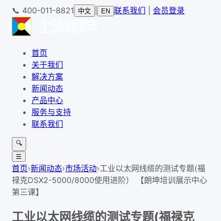
📞
400-011-8821
|
联系我们
|
会员登录
中文
EN
首页
关于我们
解决方案
新闻动态
产品中心
服务与支持
联系我们
🔍
☰
首页
›
新闻动态
›
市场活动
›
工业以太网线缆的测试专题(福
禄克DSX2-5000/8000使用进阶） 【朗坤培训展示中心
第三课】
工业以太网线缆的测试专题(福禄克