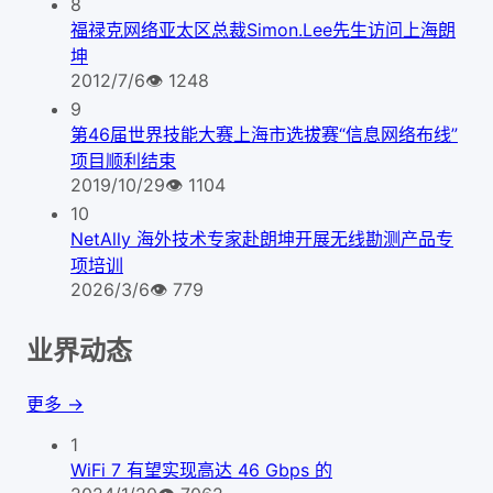
8
福禄克网络亚太区总裁Simon.Lee先生访问上海朗
坤
2012/7/6
👁
1248
9
第46届世界技能大赛上海市选拔赛“信息网络布线”
项目顺利结束
2019/10/29
👁
1104
10
NetAlly 海外技术专家赴朗坤开展无线勘测产品专
项培训
2026/3/6
👁
779
业界动态
更多 →
1
WiFi 7 有望实现高达 46 Gbps 的