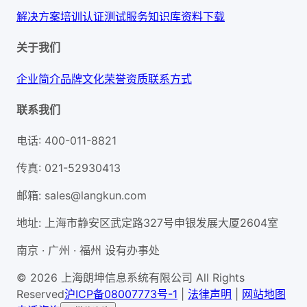
解决方案
培训认证
测试服务
知识库
资料下载
关于我们
企业简介
品牌文化
荣誉资质
联系方式
联系我们
电话
:
400-011-8821
传真
:
021-52930413
邮箱
:
sales@langkun.com
地址
:
上海市静安区武定路327号申银发展大厦2604室
南京 · 广州 · 福州 设有办事处
© 2026 上海朗坤信息系统有限公司 All Rights
Reserved
沪ICP备08007773号-1
|
法律声明
|
网站地图