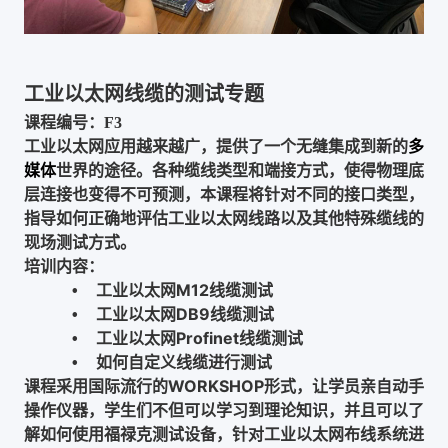
工业以太网线缆的测试专题
课程编号：F3
工业以太网应用越来越广，提供了一个无缝集成到新的
多
媒体
世界的途径。各种缆线类型和端接方式，使得物理底
层连接也变得不可预测，本课程将针对不同的接口类型，
指导如何正确地评估工业以太网线路以及其他特殊缆线的
现场测试方式。
培训内容：
工业以太网M12线缆测试
•
工业以太网DB9线缆测试
•
工业以太网Profinet线缆测试
•
如何自定义线缆进行测试
•
课程采用国际流行的WORKSHOP形式，让学员亲自动手
操作仪器，学生们不但可以学习到理论知识，并且可以了
解如何使用福禄克测试设备，针对工业以太网布线系统进