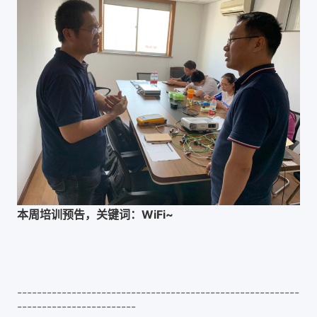
本周培训预告，关键词：
WiFi~
---------------------------------------------------------
------------------------