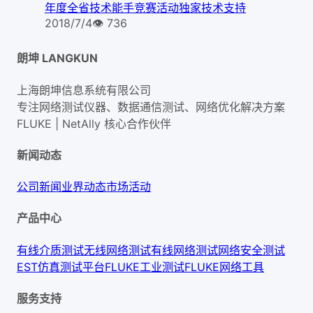
年度全省技术能手竞赛活动独家技术支持
2018/7/4
👁
736
朗坤 LANGKUN
上海朗坤信息系统有限公司
专注网络测试仪器、数据通信测试、网络优化解决方案
FLUKE | NetAlly
核心合作伙伴
新闻动态
公司新闻
业界动态
市场活动
产品中心
有线介质测试
无线网络测试
有线网络测试
网络安全测试
EST仿真测试平台
FLUKE工业测试
FLUKE网络工具
服务支持