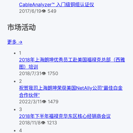
CableAnalyzer™ 入门级铜缆认证仪
2017/6/19
👁
549
市场活动
更多 →
1
2018年上海朗坤优秀员工赴美国福禄克总部（西雅
图）培训
2018/7/31
👁
1750
2
祝贺我司上海朗坤荣获美国NetAlly公司“最佳白金
合作伙伴”
2022/3/11
👁
1479
3
2018年下半年福禄克华东区核心经销商会议
2018/11/8
👁
1213
4