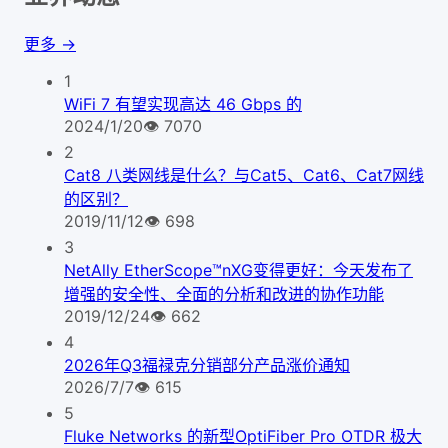
更多 →
1
WiFi 7 有望实现高达 46 Gbps 的
2024/1/20
👁
7070
2
Cat8 八类网线是什么？与Cat5、Cat6、Cat7网线
的区别？
2019/11/12
👁
698
3
NetAlly EtherScope™nXG变得更好：今天发布了
增强的安全性、全面的分析和改进的协作功能
2019/12/24
👁
662
4
2026年Q3福禄克分销部分产品涨价通知
2026/7/7
👁
615
5
Fluke Networks 的新型OptiFiber Pro OTDR 极大