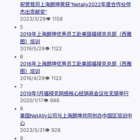
祝贺我司上海朗坤荣获“Netally2022年度合作伙伴
杰出贡献奖”
2023/3/29
👁
1158
5
2019年上海朗坤优秀员工赴美国福禄克总部（西雅
图）培训
2019/5/28
👁
1122
6
2016年上海朗坤优秀员工赴美国福禄克总部（西雅
图）培训
2016/4/29
👁
1122
7
2019年1月福禄克网络核心经销商会议在无锡举行
2020/1/17
👁
988
8
美国NetAlly公司与上海朗坤共同创办中国区培训中
心
2023/5/31
👁
928
9