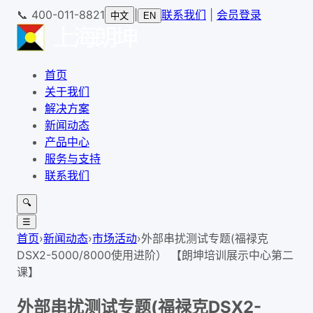
📞
400-011-8821
|
联系我们
|
会员登录
中文
EN
首页
关于我们
解决方案
新闻动态
产品中心
服务与支持
联系我们
🔍
☰
首页
›
新闻动态
›
市场活动
›
外部串扰测试专题(福禄克
DSX2-5000/8000使用进阶） 【朗坤培训展示中心第二
课】
外部串扰测试专题(福禄克DSX2-