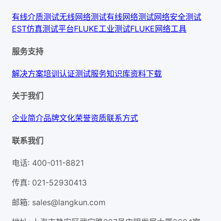
有线介质测试
无线网络测试
有线网络测试
网络安全测试
EST仿真测试平台
FLUKE工业测试
FLUKE网络工具
服务支持
解决方案
培训认证
测试服务
知识库
资料下载
关于我们
企业简介
品牌文化
荣誉资质
联系方式
联系我们
电话
:
400-011-8821
传真
:
021-52930413
邮箱
:
sales@langkun.com