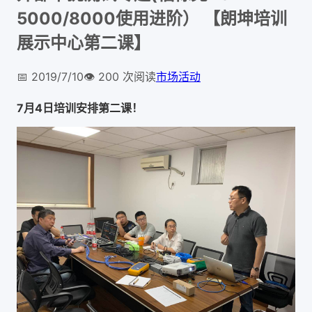
5000/8000使用进阶） 【朗坤培训
展示中心第二课】
📅
2019/7/10
👁️
200
次阅读
市场活动
7月4日培训安排第二课！