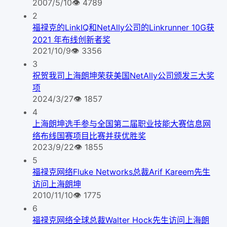
2007/5/10
👁
4789
2
福禄克的LinkIQ和NetAlly公司的Linkrunner 10G获
2021 年布线创新者奖
2021/10/9
👁
3356
3
祝贺我司上海朗坤荣获美国NetAlly公司颁发三大奖
项
2024/3/27
👁
1857
4
上海朗坤选手参与全国第二届职业技能大赛信息网
络布线国赛项目比赛并获优胜奖
2023/9/22
👁
1855
5
福禄克网络Fluke Networks总裁Arif Kareem先生
访问上海朗坤
2010/11/10
👁
1775
6
福禄克网络全球总裁Walter Hock先生访问上海朗