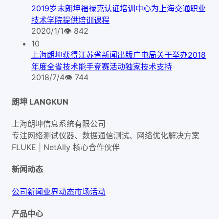
2019岁末朗坤福禄克认证培训中心为上海交通职业
技术学院提供培训课程
2020/1/1
👁
842
10
上海朗坤获得江苏省新闻出版广电局关于举办2018
年度全省技术能手竞赛活动独家技术支持
2018/7/4
👁
744
朗坤 LANGKUN
上海朗坤信息系统有限公司
专注网络测试仪器、数据通信测试、网络优化解决方案
FLUKE | NetAlly
核心合作伙伴
新闻动态
公司新闻
业界动态
市场活动
产品中心