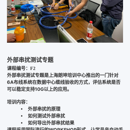
外部串扰测试专题
课程编号：F2
外部串扰测试专题是上海朗坤培训中心推出的一门针对
6A布线系统在数据中心缆线验收的方式，评估系统是否
可以稳定支持10G以上的应用。
培训内容：
外部串扰的原理
•
如何测试外部串扰
•
如何导出外部串扰结果
•
课程采用国际流行的WORKSHOP形式，让学员亲自动手