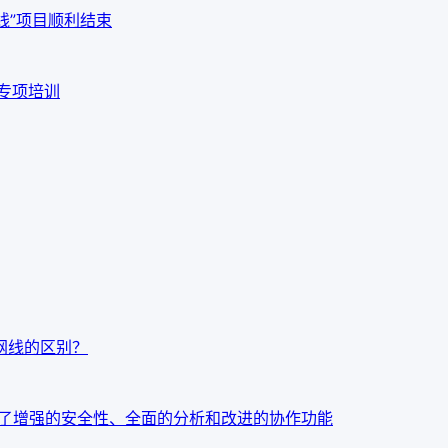
线”项目顺利结束
品专项培训
t7网线的区别？
：今天发布了增强的安全性、全面的分析和改进的协作功能