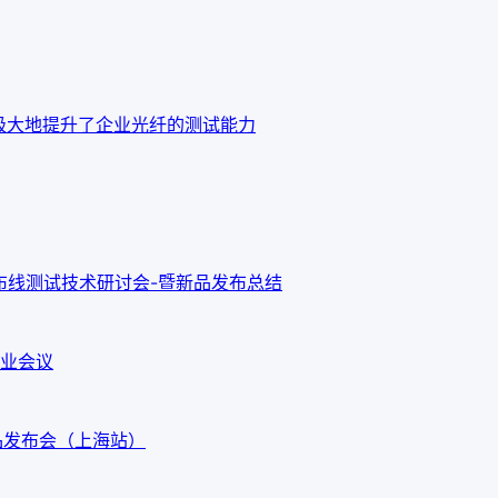
o OTDR 极大地提升了企业光纤的测试能力
新布线测试技术研讨会-暨新品发布总结
业会议
G3新品发布会（上海站）