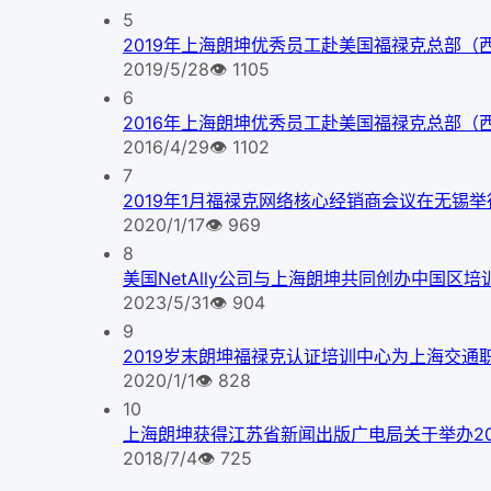
5
2019年上海朗坤优秀员工赴美国福禄克总部（
2019/5/28
👁
1105
6
2016年上海朗坤优秀员工赴美国福禄克总部（
2016/4/29
👁
1102
7
2019年1月福禄克网络核心经销商会议在无锡举
2020/1/17
👁
969
8
美国NetAlly公司与上海朗坤共同创办中国区培
2023/5/31
👁
904
9
2019岁末朗坤福禄克认证培训中心为上海交通
2020/1/1
👁
828
10
上海朗坤获得江苏省新闻出版广电局关于举办2
2018/7/4
👁
725