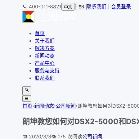
📞
400-011-8821
|
联系我们
|
会员登录
中文
EN
首页
关于我们
解决方案
新闻动态
产品中心
服务与支持
联系我们
🔍
☰
首页
›
新闻动态
›
公司新闻
›
朗坤教您如何对DSX2-500
朗坤教您如何对DSX2-5000和DS
📅
2020/3/3
👁️
175
次阅读
公司新闻