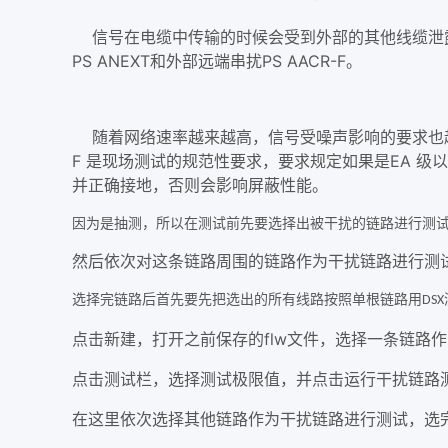
信号在电缆中传输的时候会受到外部的其他线缆泄露
PS ANEXT和外部远端串扰PS AACR-F。
随着网络速率越来越高，信号受噪声影响的要求也越来越高，
F 是现场测试的规范性要求，要求规定如果是EA 
并正确接地，否则会影响屏蔽性能。
因为是抽测，所以在测试前先要选择出被干扰的链路进行测
然后依次对这条链路周围的链路作为干扰链路进行测
选择完链路后首先要先把选出的所有线路按照单根链路用
DSX
flw
点击新建，打开之前保存的
文件，选择一条链路作
点击测试栏，选择测试极限值，并点击运行干扰链路
在这里依次选择其他链路作为干扰链路进行测试，选