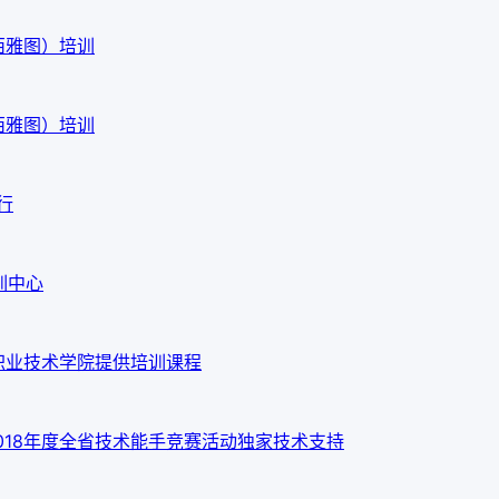
西雅图）培训
西雅图）培训
行
训中心
职业技术学院提供培训课程
018年度全省技术能手竞赛活动独家技术支持