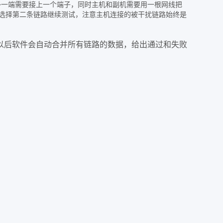
外一端需要接上一个端子
，同时主机和副机需要用一根网线把
选择第二条链路继续测试，注意主机连接的被干扰链路始终是
以后软件会自动合并所有链路的数据，给出通过和失败