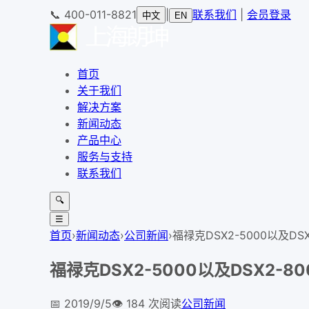
📞
400-011-8821
|
联系我们
|
会员登录
中文
EN
首页
关于我们
解决方案
新闻动态
产品中心
服务与支持
联系我们
🔍
☰
首页
›
新闻动态
›
公司新闻
›
福禄克DSX2-5000以及DSX
福禄克DSX2-5000以及DSX2-8
📅
2019/9/5
👁️
184
次阅读
公司新闻