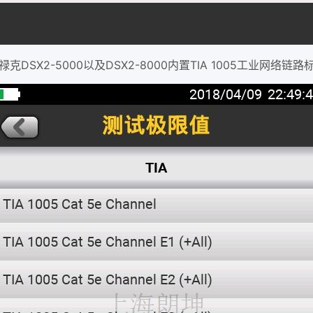
禄克DSX2-5000以及DSX2-8000内置TIA 1005工业网络链路