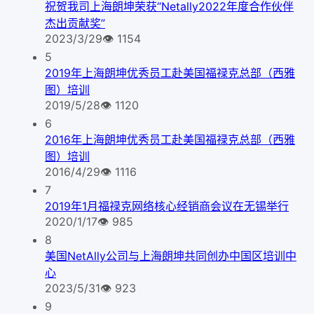
祝贺我司上海朗坤荣获“Netally2022年度合作伙伴
杰出贡献奖”
2023/3/29
👁
1154
5
2019年上海朗坤优秀员工赴美国福禄克总部（西雅
图）培训
2019/5/28
👁
1120
6
2016年上海朗坤优秀员工赴美国福禄克总部（西雅
图）培训
2016/4/29
👁
1116
7
2019年1月福禄克网络核心经销商会议在无锡举行
2020/1/17
👁
985
8
美国NetAlly公司与上海朗坤共同创办中国区培训中
心
2023/5/31
👁
923
9