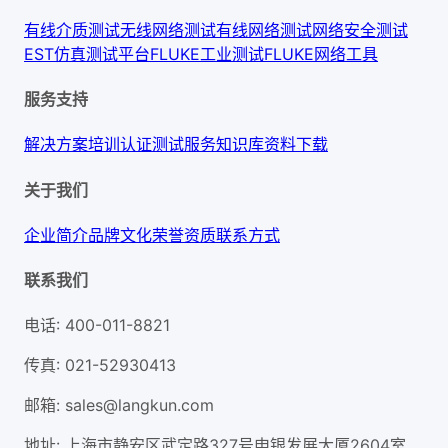
有线介质测试
无线网络测试
有线网络测试
网络安全测试
EST仿真测试平台
FLUKE工业测试
FLUKE网络工具
服务支持
解决方案
培训认证
测试服务
知识库
资料下载
关于我们
企业简介
品牌文化
荣誉资质
联系方式
联系我们
电话
:
400-011-8821
传真
:
021-52930413
邮箱
:
sales@langkun.com
地址
:
上海市静安区武定路327号申银发展大厦2604室