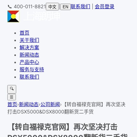
📞
400-011-8821
|
联系我们
|
会员登录
中文
EN
首页
关于我们
解决方案
新闻动态
产品中心
服务与支持
联系我们
🔍
☰
首页
›
新闻动态
›
公司新闻
›
【转自福禄克官网】再次坚决
打击DSX5000&DSX8000翻新货二手货
【转自福禄克官网】再次坚决打击