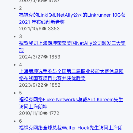
2007/5/10
👁
4787
2
福禄克的LinkIQ和NetAlly公司的Linkrunner 10G获
2021 年布线创新者奖
2021/10/9
👁
3353
3
祝贺我司上海朗坤荣获美国NetAlly公司颁发三大奖
项
2024/3/27
👁
1853
4
上海朗坤选手参与全国第二届职业技能大赛信息网
络布线国赛项目比赛并获优胜奖
2023/9/22
👁
1852
5
福禄克网络Fluke Networks总裁Arif Kareem先生
访问上海朗坤
2010/11/10
👁
1772
6
福禄克网络全球总裁Walter Hock先生访问上海朗