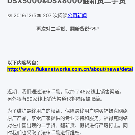
DSX5000&DSX8000翻新货二手货
📅
2019/12/5
👁️
207
次阅读
公司新闻
再次对二手货、翻新货说“不”
以下内容转自：
http://www.flukenetworks.com.cn/about/news/detail
46
近期，我们通过法律手段，取缔了
家线上销售渠道。
59
另外将有
家线上销售渠道也将陆续被取缔。
为了维护最终用户的权益，保障最终用户购买福禄克网络
原厂产品，享受厂家提供的专业支持和服务，福禄克网络
对在中国出现的二手货、翻新货、假货进行严厉打击。同
时我们也采取了法律手段进行维权。