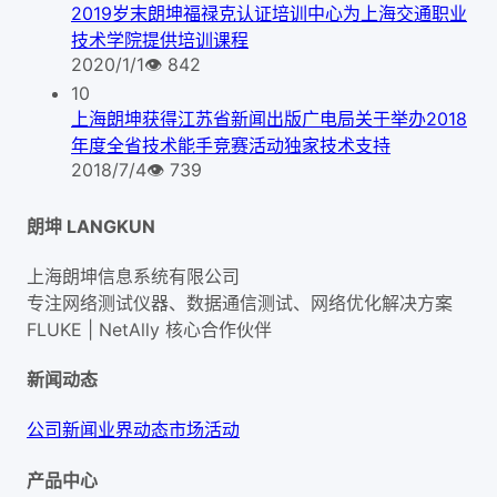
2019岁末朗坤福禄克认证培训中心为上海交通职业
技术学院提供培训课程
2020/1/1
👁
842
10
上海朗坤获得江苏省新闻出版广电局关于举办2018
年度全省技术能手竞赛活动独家技术支持
2018/7/4
👁
739
朗坤 LANGKUN
上海朗坤信息系统有限公司
专注网络测试仪器、数据通信测试、网络优化解决方案
FLUKE | NetAlly
核心合作伙伴
新闻动态
公司新闻
业界动态
市场活动
产品中心