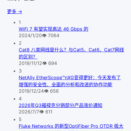
更多 →
1
WiFi 7 有望实现高达 46 Gbps 的
2024/1/20
👁
7064
2
Cat8 八类网线是什么？与Cat5、Cat6、Cat7网线
的区别？
2019/11/12
👁
694
3
NetAlly EtherScope™nXG变得更好：今天发布了
增强的安全性、全面的分析和改进的协作功能
2019/12/24
👁
656
4
2026年Q3福禄克分销部分产品涨价通知
2026/7/7
👁
611
5
Fluke Networks 的新型OptiFiber Pro OTDR 极大