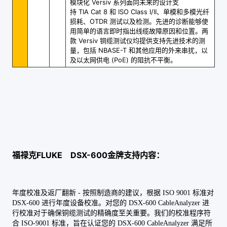
模块化 Versiv 系列面向未来的设计支
持 TIA Cat 8 和 ISO Class I/II、单模和多模光纤
损耗、OTDR 测试以及检测。先进的诊断能够使
用简单的语言即时指出线缆故障原因和位置。两
款 Versiv 铜缆测试仪均提供支持先进技术的测
量，包括 NBASE-T 和其他应用的外来串扰，以
及以太网供电 (PoE) 的阻抗不平衡。
福禄克FLUKE DSX-600金牌支持内容：
年度校准及返厂翻新 - 按照制造商的建议，根据 ISO 9001 标准对
DSX-600 进行年度设备校准。对您的 DSX-600 CableAnalyzer 进
行校准对于确保铜缆测试的精确度至关重要。我们的校准程序符
合 ISO-9001 标准，旨在认证您的 DSX-600 CableAnalyzer 满足所