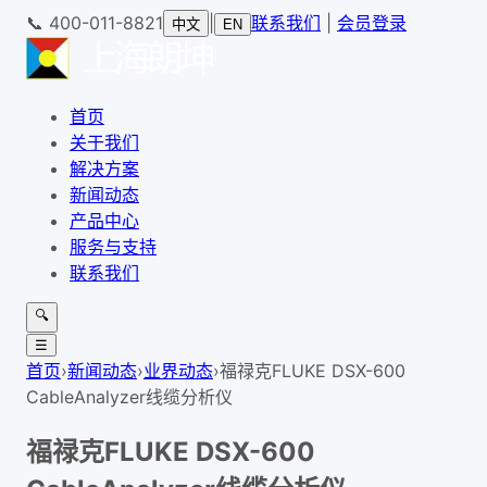
📞
400-011-8821
|
联系我们
|
会员登录
中文
EN
首页
关于我们
解决方案
新闻动态
产品中心
服务与支持
联系我们
🔍
☰
首页
›
新闻动态
›
业界动态
›
福禄克FLUKE DSX-600
CableAnalyzer线缆分析仪
福禄克FLUKE DSX-600