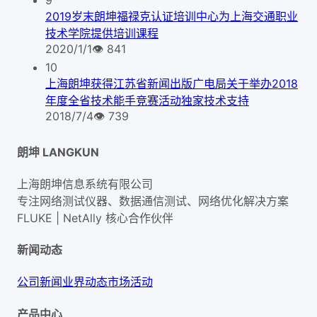
9
2019岁末朗坤福禄克认证培训中心为上海交通职业
技术学院提供培训课程
2020/1/1
👁
841
10
上海朗坤获得江苏省新闻出版广电局关于举办2018
年度全省技术能手竞赛活动独家技术支持
2018/7/4
👁
739
朗坤 LANGKUN
上海朗坤信息系统有限公司
专注网络测试仪器、数据通信测试、网络优化解决方案
FLUKE | NetAlly
核心合作伙伴
新闻动态
公司新闻
业界动态
市场活动
产品中心