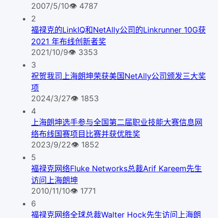
2007/5/10
👁
4787
2
福禄克的LinkIQ和NetAlly公司的Linkrunner 10G获
2021 年布线创新者奖
2021/10/9
👁
3353
3
祝贺我司上海朗坤荣获美国NetAlly公司颁发三大奖
项
2024/3/27
👁
1853
4
上海朗坤选手参与全国第二届职业技能大赛信息网
络布线国赛项目比赛并获优胜奖
2023/9/22
👁
1852
5
福禄克网络Fluke Networks总裁Arif Kareem先生
访问上海朗坤
2010/11/10
👁
1771
6
福禄克网络全球总裁Walter Hock先生访问上海朗