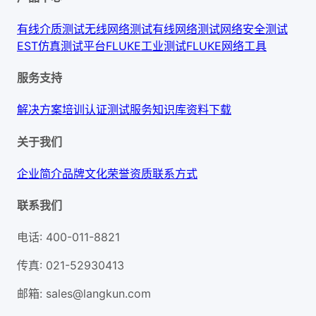
有线介质测试
无线网络测试
有线网络测试
网络安全测试
EST仿真测试平台
FLUKE工业测试
FLUKE网络工具
服务支持
解决方案
培训认证
测试服务
知识库
资料下载
关于我们
企业简介
品牌文化
荣誉资质
联系方式
联系我们
电话
:
400-011-8821
传真
:
021-52930413
邮箱
:
sales@langkun.com