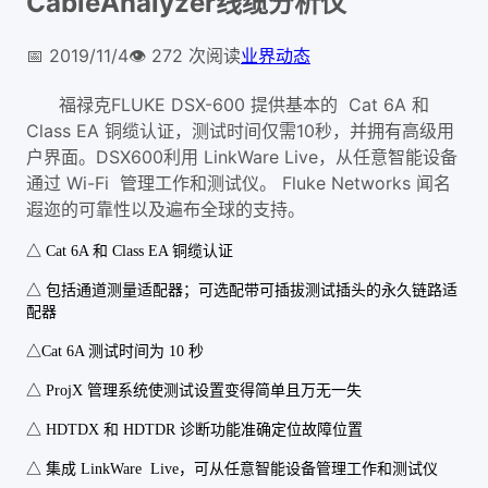
CableAnalyzer线缆分析仪
📅
2019/11/4
👁️
272
次阅读
业界动态
福禄克FLUKE DSX-600 提供基本的 Cat 6A 和
Class EA 铜缆认证，测试时间仅需10秒，并拥有高级用
户界面。DSX600利用 LinkWare Live，从任意智能设备
通过 Wi-Fi 管理工作和测试仪。 Fluke Networks 闻名
遐迩的可靠性以及遍布全球的支持。
△ Cat 6A 和 Class EA 铜缆认证
△ 包括通道测量适配器；可选配带可插拔测试插头的永久链路适
配器
△Cat 6A 测试时间为 10 秒
△ ProjX 管理系统使测试设置变得简单且万无一失
△ HDTDX 和 HDTDR 诊断功能准确定位故障位置
△ 集成 LinkWare Live，可从任意智能设备管理工作和测试仪