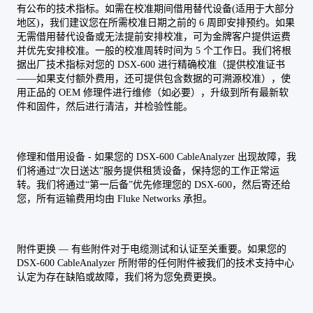
有公布的技术指标。如需在校准期间借用替代设备(适用于大部分
地区)，我们建议您在所需校准日期之前的 6 周即安排预约。如果
无需借用替代设备或无法提前安排校准，可为金牌客户提供运费
并优先安排校准。一般的校准周转时间为 5 个工作日。我们将根
据出厂技术指标对您的 DSX-600 进行精确校准（提供校准证书
——如果支付额外费用，还可提供包含数据的可溯源校准），使
用正品的 OEM 修理件进行维修（如必要），升级到所有最新软
件和固件，然后进行清洁，并检验性能。
修理和借用设备 - 如果您的 DSX-600 CableAnalyzer 出现故障，我
们将通过“次日送达”服务提供租赁设备，保持您的工作正常运
转。我们将通过“第一后备”优先修理您的 DSX-600，然后寄还给
您，所有运输费用均由 Fluke Networks 承担。
附件更换 — 有些附件对于电缆测试和认证至关重要。如果您的
DSX-600 CableAnalyzer 所附带的任何附件被我们的技术支持中心
认定为存在缺陷或故障，我们将为您免费更换。