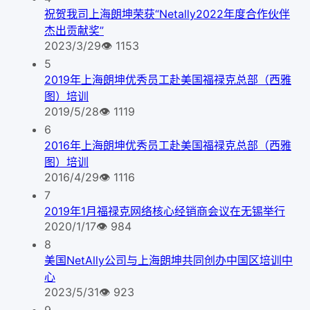
祝贺我司上海朗坤荣获“Netally2022年度合作伙伴
杰出贡献奖”
2023/3/29
👁
1153
5
2019年上海朗坤优秀员工赴美国福禄克总部（西雅
图）培训
2019/5/28
👁
1119
6
2016年上海朗坤优秀员工赴美国福禄克总部（西雅
图）培训
2016/4/29
👁
1116
7
2019年1月福禄克网络核心经销商会议在无锡举行
2020/1/17
👁
984
8
美国NetAlly公司与上海朗坤共同创办中国区培训中
心
2023/5/31
👁
923