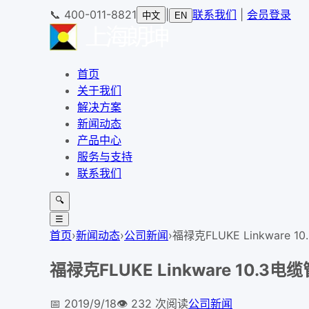
📞
400-011-8821
|
联系我们
|
会员登录
中文
EN
首页
关于我们
解决方案
新闻动态
产品中心
服务与支持
联系我们
🔍
☰
首页
›
新闻动态
›
公司新闻
›
福禄克FLUKE Linkware 
福禄克FLUKE Linkware 10.3
📅
2019/9/18
👁️
232
次阅读
公司新闻