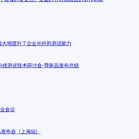
o OTDR 极大地提升了企业光纤的测试能力
新布线测试技术研讨会-暨新品发布总结
业会议
G3新品发布会（上海站）