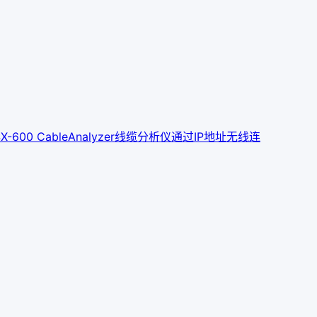
X-600 CableAnalyzer线缆分析仪
通过IP地址无线连