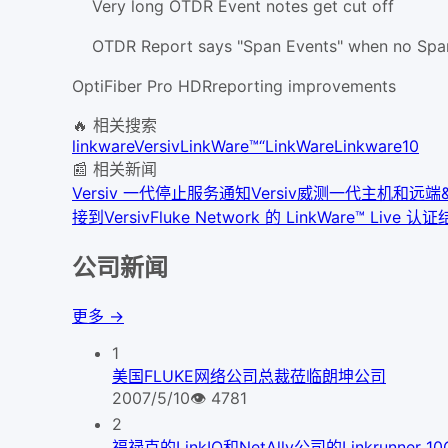
Very long OTDR Event notes get cut off
OTDR Report says "Span Events" when no Spa
OptiFiber Pro HDRreporting improvements
🔥 相关搜索
linkware
Versiv
LinkWare™
“LinkWare
Linkware10
📰 相关新闻
Versiv 一代停止服务通知
Versiv威测一代主机和远端
接到Versiv
Fluke Network 的 LinkWare™ Li
公司新闻
更多 →
1
美国FLUKE网络公司总裁莅临朗坤公司
2007/5/10
👁
4781
2
福禄克的LinkIQ和NetAlly公司的Linkrunner