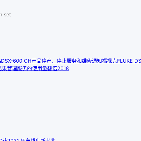
n set
&DSX-600 CH产品停产、停止服务和维修通知
福禄克FLUKE DS
ve 认证结果管理服务的使用量翻倍2018
 10G获2021 年布线创新者奖