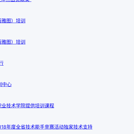
西雅图）培训
西雅图）培训
行
训中心
职业技术学院提供培训课程
018年度全省技术能手竞赛活动独家技术支持