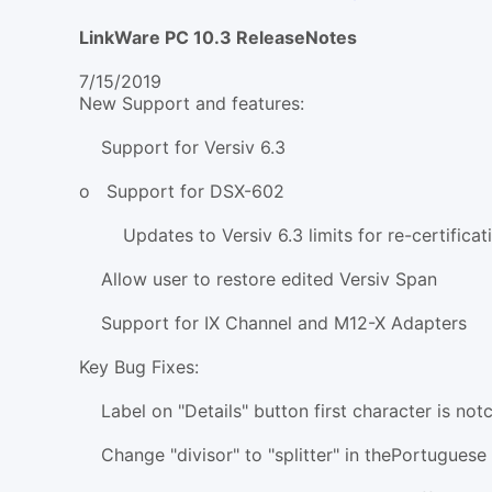
LinkWare PC 10.3 ReleaseNotes
7/15/2019
New Support and features:
Support for Versiv 6.3
o Support for DSX-602
Updates to Versiv 6.3 limits for re-certificat
Allow user to restore edited Versiv Span
Support for IX Channel and M12-X Adapters
Key Bug Fixes:
Label on "Details" button first character is not
Change "divisor" to "splitter" in thePortuguese 