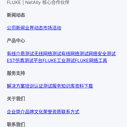
FLUKE | NetAlly
核心合作伙伴
新闻动态
公司新闻
业界动态
市场活动
产品中心
有线介质测试
无线网络测试
有线网络测试
网络安全测试
EST仿真测试平台
FLUKE工业测试
FLUKE网络工具
服务支持
解决方案
培训认证
测试服务
知识库
资料下载
关于我们
企业简介
品牌文化
荣誉资质
联系方式
联系我们