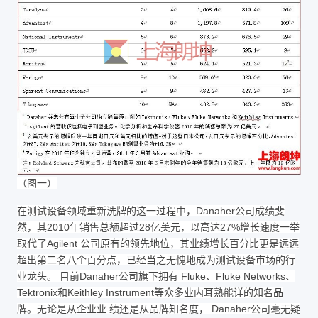
（图一）
在测试设备领域重新洗牌的这一过程中，Danaher公司成绩斐
然，其2010年销售总额超过28亿美元，以高达27%增长速度一举
取代了Agilent 公司原有的领先地位，其业绩增长百分比更是远远
超出第二名八个百分点，已经当之无愧地成为测试设备市场的行
业龙头。 目前Danaher公司旗下拥有 Fluke、Fluke Networks、
Tektronix和Keithley Instrument等众多业内耳熟能详的知名品
牌。无论是从企业业 绩还是从品牌知名度， Danaher公司毫无疑