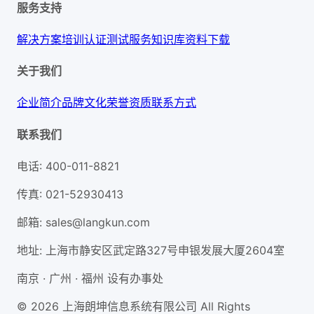
服务支持
解决方案
培训认证
测试服务
知识库
资料下载
关于我们
企业简介
品牌文化
荣誉资质
联系方式
联系我们
电话
:
400-011-8821
传真
:
021-52930413
邮箱
:
sales@langkun.com
地址
:
上海市静安区武定路327号申银发展大厦2604室
南京 · 广州 · 福州 设有办事处
© 2026 上海朗坤信息系统有限公司 All Rights