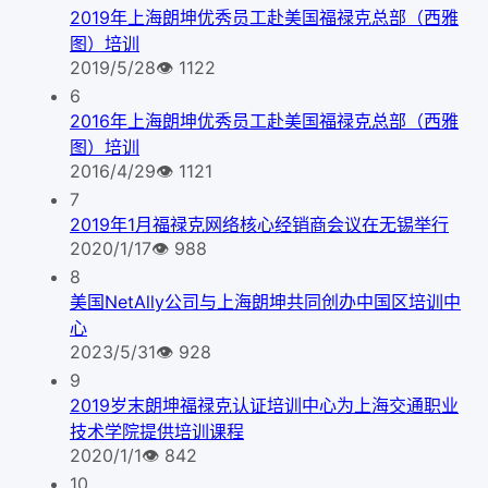
2019年上海朗坤优秀员工赴美国福禄克总部（西雅
图）培训
2019/5/28
👁
1122
6
2016年上海朗坤优秀员工赴美国福禄克总部（西雅
图）培训
2016/4/29
👁
1121
7
2019年1月福禄克网络核心经销商会议在无锡举行
2020/1/17
👁
988
8
美国NetAlly公司与上海朗坤共同创办中国区培训中
心
2023/5/31
👁
928
9
2019岁末朗坤福禄克认证培训中心为上海交通职业
技术学院提供培训课程
2020/1/1
👁
842
10