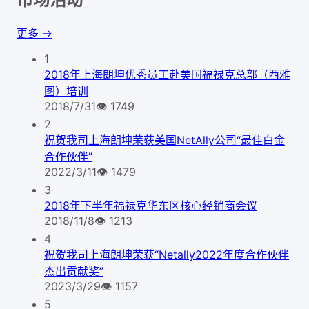
更多 →
1
2018年上海朗坤优秀员工赴美国福禄克总部（西雅
图）培训
2018/7/31
👁
1749
2
祝贺我司上海朗坤荣获美国NetAlly公司“最佳白金
合作伙伴”
2022/3/11
👁
1479
3
2018年下半年福禄克华东区核心经销商会议
2018/11/8
👁
1213
4
祝贺我司上海朗坤荣获“Netally2022年度合作伙伴
杰出贡献奖”
2023/3/29
👁
1157
5