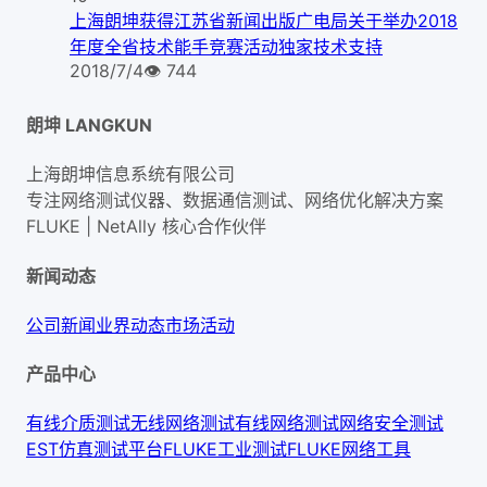
上海朗坤获得江苏省新闻出版广电局关于举办2018
年度全省技术能手竞赛活动独家技术支持
2018/7/4
👁
744
朗坤 LANGKUN
上海朗坤信息系统有限公司
专注网络测试仪器、数据通信测试、网络优化解决方案
FLUKE | NetAlly
核心合作伙伴
新闻动态
公司新闻
业界动态
市场活动
产品中心
有线介质测试
无线网络测试
有线网络测试
网络安全测试
EST仿真测试平台
FLUKE工业测试
FLUKE网络工具