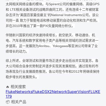
太网相关网络设备的模块。与Spirent公司的偏重网络、高级GPS
和 LTE相关设备测试的战略异曲同工的，还有连续十二年被财富
杂志评为“美国百家最佳雇主”的National Instruments公司，该公
司则一直 致力于智能电话和移动装置的自动化检测和生产检测。
并在2010年推出了第一款PXI矢量网络分析仪。
伴随新兴国家的经济快速持续增长，航空航天、移动通信、机
电、汽车系统和数字家用电子类产品等相关领域的测试需求进一
步提高，这一发展则为Anritsu、Yokogawa等亚洲公司带来了业
绩增长的动力。
综上所述，全球测试和测量市场正逐步走出低谷并实现复苏，各
大公司结合自身优势制定并逐步实现其发展规划。通过现有的市
场表现及行业发展趋势推测，各公司在今年和2012年将继续保持
稳步增长的发展势头。
🔥 相关搜索
Fluke
Networks
FlukeDSX2
NetworkSuperVision
FLUKE
179
📦 相关产品