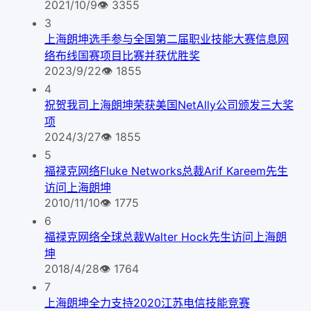
2021/10/9
👁
3355
3
上海朗坤选手参与全国第二届职业技能大赛信息网
络布线国赛项目比赛并获优胜奖
2023/9/22
👁
1855
4
祝贺我司上海朗坤荣获美国NetAlly公司颁发三大奖
项
2024/3/27
👁
1855
5
福禄克网络Fluke Networks总裁Arif Kareem先生
访问上海朗坤
2010/11/10
👁
1775
6
福禄克网络全球总裁Walter Hock先生访问上海朗
坤
2018/4/28
👁
1764
7
上海朗坤全力支持2020江苏电信技能竞赛