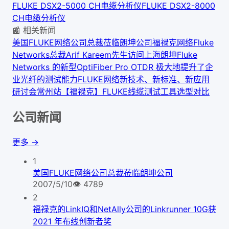
FLUKE DSX2-5000 CH电缆分析仪
FLUKE DSX2-8000
CH电缆分析仪
📰 相关新闻
美国FLUKE网络公司总裁莅临朗坤公司
福禄克网络Fluke
Networks总裁Arif Kareem先生访问上海朗坤
Fluke
Networks 的新型OptiFiber Pro OTDR 极大地提升了企
业光纤的测试能力
FLUKE网络新技术、新标准、新应用
研讨会常州站
【福禄克】FLUKE线缆测试工具选型对比
公司新闻
更多 →
1
美国FLUKE网络公司总裁莅临朗坤公司
2007/5/10
👁
4789
2
福禄克的LinkIQ和NetAlly公司的Linkrunner 10G获
2021 年布线创新者奖