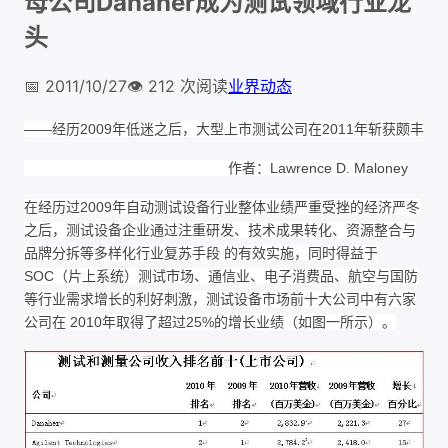
母公司Danaher成为测试领域行业龙
头
📅
2011/10/27
👁️
212
次阅读
业界动态
——经历2009年低迷之后，大型上市测试公司在2011年斩获颇丰
作者：Lawrence D. Maloney
在经历过2009年自动测试设备行业整体业绩严重受挫的经济严冬
之后，测试设备企业通过注重研发、技术成果转化、资源整合与
品牌分拆等多样化行业复苏手段 的有效实施，同时得益于
SOC（片上系统）测试市场、通信业、电子消费品、航空与国防
等行业需求增长的利好刺激，测试设备市场前十大公司中有六家
公司在 2010年取得了超过25%的增长业绩（如图一所示）。