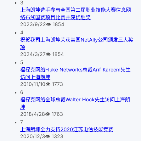
3
上海朗坤选手参与全国第二届职业技能大赛信息网
络布线国赛项目比赛并获优胜奖
2023/9/22
👁
1854
4
祝贺我司上海朗坤荣获美国NetAlly公司颁发三大奖
项
2024/3/27
👁
1854
5
福禄克网络Fluke Networks总裁Arif Kareem先生
访问上海朗坤
2010/11/10
👁
1773
6
福禄克网络全球总裁Walter Hock先生访问上海朗
坤
2018/4/28
👁
1763
7
上海朗坤全力支持2020江苏电信技能竞赛
2020/12/3
👁
1323