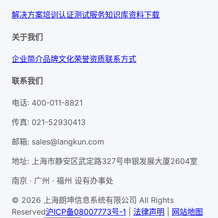
解决方案
培训认证
测试服务
知识库
资料下载
关于我们
企业简介
品牌文化
荣誉资质
联系方式
联系我们
电话
:
400-011-8821
传真
:
021-52930413
邮箱
:
sales@langkun.com
地址
:
上海市静安区武定路327号申银发展大厦2604室
南京 · 广州 · 福州 设有办事处
© 2026 上海朗坤信息系统有限公司 All Rights
Reserved
沪ICP备08007773号-1
|
法律声明
|
网站地图