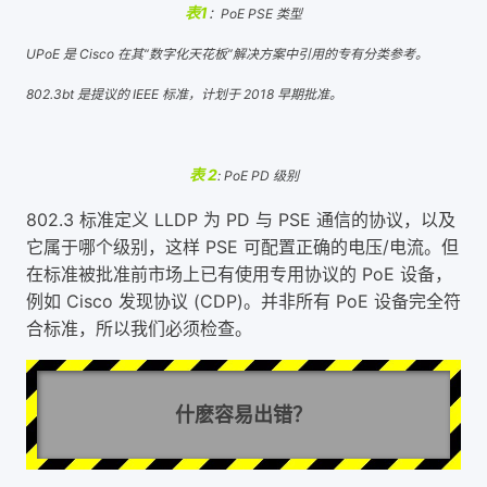
表1
：
PoE PSE 类型
UPoE 是 Cisco 在其“数字化天花板”解决方案中引用的专有分类参考。
802.3bt 是提议的 IEEE 标准，计划于 2018 早期批准。
表 2
: PoE PD 级别
802.3 标准定义 LLDP 为 PD 与 PSE 通信的协议，以及
它属于哪个级别，这样 PSE 可配置正确的电压/电流。但
在标准被批准前市场上已有使用专用协议的 PoE 设备，
例如 Cisco 发现协议 (CDP)。并非所有 PoE 设备完全符
合标准，所以我们必须检查。
什麽容易出错？