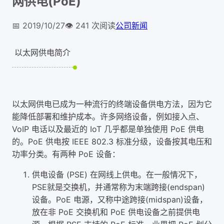
网供电(PoE)
📅
2019/10/27
👁️
241
次阅读
公司新闻
以太网供电简介
以太网供电已成为一种流行的终端设备供电方法，因为它
能降低部署和维护成本。许多网络设备，例如接入点、
VoIP 电话以及最近的 IoT 几乎都是单独使用 PoE 供电
的。PoE 供电按 IEEE 802.3 标准分级，设备按其电压和
功率分类。有两种 PoE 设备：
供电设备 (PSE) 在网线上供电。在一般情况下，
PSE就是交换机，并通常称为末端跨接(endspan)
设备。PoE 电源，又称中途跨接(midspan)设备，
放在非 PoE 交换机和 PoE 供电设备之前提供电