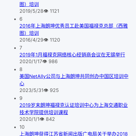
图）培训
2019/5/28
👁
1121
6
2016年上海朗坤优秀员工赴美国福禄克总部（西雅
图）培训
2016/4/29
👁
1120
7
2019年1月福禄克网络核心经销商会议在无锡举行
2020/1/17
👁
986
8
美国NetAlly公司与上海朗坤共同创办中国区培训中
心
2023/5/31
👁
925
9
2019岁末朗坤福禄克认证培训中心为上海交通职业
技术学院提供培训课程
2020/1/1
👁
842
10
上海朗坤获得江苏省新闻出版广电局关于举办2018