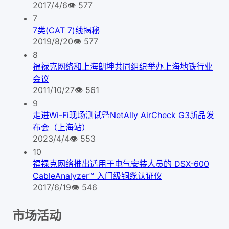
2017/4/6
👁
577
7
7类(CAT 7)线揭秘
2019/8/20
👁
577
8
福禄克网络和上海朗坤共同组织举办上海地铁行业
会议
2011/10/27
👁
561
9
走进Wi-Fi现场测试暨NetAlly AirCheck G3新品发
布会（上海站）
2023/4/4
👁
553
10
福禄克网络推出适用于电气安装人员的 DSX-600
CableAnalyzer™ 入门级铜缆认证仪
2017/6/19
👁
546
市场活动