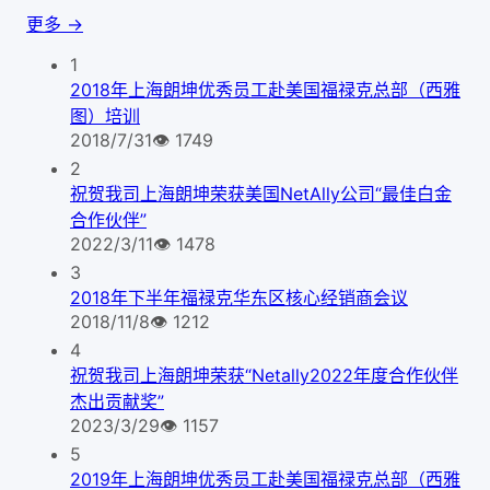
更多 →
1
2018年上海朗坤优秀员工赴美国福禄克总部（西雅
图）培训
2018/7/31
👁
1749
2
祝贺我司上海朗坤荣获美国NetAlly公司“最佳白金
合作伙伴”
2022/3/11
👁
1478
3
2018年下半年福禄克华东区核心经销商会议
2018/11/8
👁
1212
4
祝贺我司上海朗坤荣获“Netally2022年度合作伙伴
杰出贡献奖”
2023/3/29
👁
1157
5
2019年上海朗坤优秀员工赴美国福禄克总部（西雅