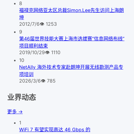
8
福禄克网络亚太区总裁Simon.Lee先生访问上海朗
坤
2012/7/6
👁
1253
9
第46届世界技能大赛上海市选拔赛“信息网络布线”
项目顺利结束
2019/10/29
👁
1110
10
NetAlly 海外技术专家赴朗坤开展无线勘测产品专
项培训
2026/3/6
👁
785
业界动态
更多 →
1
WiFi 7 有望实现高达 46 Gbps 的