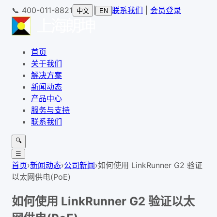
📞
400-011-8821
|
联系我们
|
会员登录
中文
EN
首页
关于我们
解决方案
新闻动态
产品中心
服务与支持
联系我们
🔍
☰
首页
›
新闻动态
›
公司新闻
›
如何使用 LinkRunner G2 验证
以太网供电(PoE)
如何使用 LinkRunner G2 验证以太