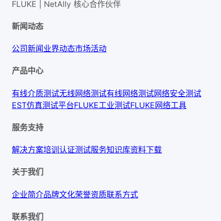
FLUKE | NetAlly
核心合作伙伴
新闻动态
公司新闻
业界动态
市场活动
产品中心
有线介质测试
无线网络测试
有线网络测试
网络安全测试
EST仿真测试平台
FLUKE工业测试
FLUKE网络工具
服务支持
解决方案
培训认证
测试服务
知识库
资料下载
关于我们
企业简介
品牌文化
荣誉资质
联系方式
联系我们