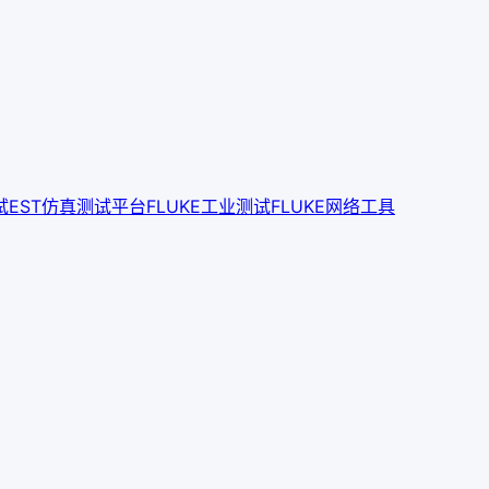
试
EST仿真测试平台
FLUKE工业测试
FLUKE网络工具