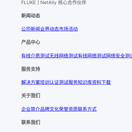
FLUKE | NetAlly
核心合作伙伴
新闻动态
公司新闻
业界动态
市场活动
产品中心
有线介质测试
无线网络测试
有线网络测试
网络安全测
服务支持
解决方案
培训认证
测试服务
知识库
资料下载
关于我们
企业简介
品牌文化
荣誉资质
联系方式
联系我们