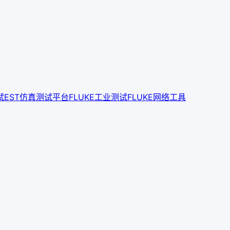
试
EST仿真测试平台
FLUKE工业测试
FLUKE网络工具