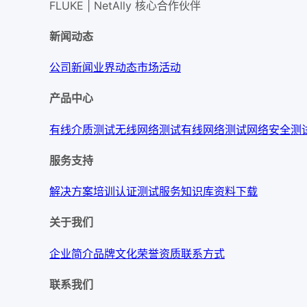
FLUKE | NetAlly
核心合作伙伴
新闻动态
公司新闻
业界动态
市场活动
产品中心
有线介质测试
无线网络测试
有线网络测试
网络安全测
服务支持
解决方案
培训认证
测试服务
知识库
资料下载
关于我们
企业简介
品牌文化
荣誉资质
联系方式
联系我们