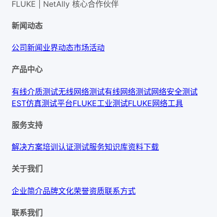
FLUKE | NetAlly
核心合作伙伴
新闻动态
公司新闻
业界动态
市场活动
产品中心
有线介质测试
无线网络测试
有线网络测试
网络安全测试
EST仿真测试平台
FLUKE工业测试
FLUKE网络工具
服务支持
解决方案
培训认证
测试服务
知识库
资料下载
关于我们
企业简介
品牌文化
荣誉资质
联系方式
联系我们