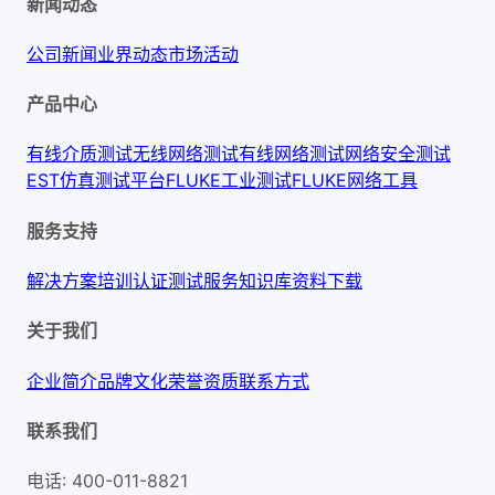
新闻动态
公司新闻
业界动态
市场活动
产品中心
有线介质测试
无线网络测试
有线网络测试
网络安全测试
EST仿真测试平台
FLUKE工业测试
FLUKE网络工具
服务支持
解决方案
培训认证
测试服务
知识库
资料下载
关于我们
企业简介
品牌文化
荣誉资质
联系方式
联系我们
电话
:
400-011-8821