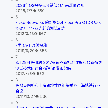
2026年Q3福禄克分销部分产品涨价通知
2026/7/7
👁
580
5
Fluke Networks 的新型OptiFiber Pro OTDR 极大
地提升了企业光纤的测试能力
2012/3/13
👁
567
6
7类(CAT 7)线揭秘
2019/8/20
👁
555
7
3月29日福州站 2017福禄克新标准详解和最新布线
测试技术研讨会-暨新品发布总结
2017/4/6
👁
552
8
福禄克网络和上海朗坤共同组织举办上海地铁行业
会议
2011/10/27
👁
536
9