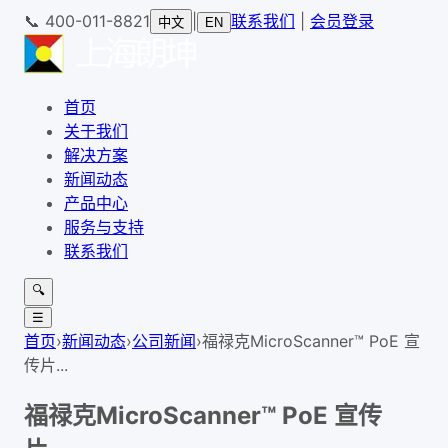
📞
400-011-8821
|
联系我们
|
会员登录
中文
EN
首页
关于我们
解决方案
新闻动态
产品中心
服务与支持
联系我们
🔍
☰
首页
›
新闻动态
›
公司新闻
›
福禄克MicroScanner™ PoE 宣
传片...
福禄克MicroScanner™ PoE 宣传