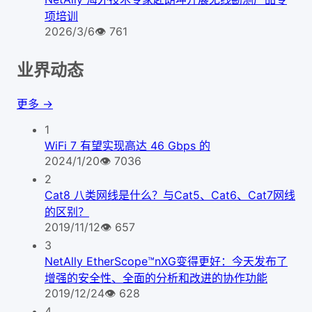
项培训
2026/3/6
👁
761
业界动态
更多 →
1
WiFi 7 有望实现高达 46 Gbps 的
2024/1/20
👁
7036
2
Cat8 八类网线是什么？与Cat5、Cat6、Cat7网线
的区别？
2019/11/12
👁
657
3
NetAlly EtherScope™nXG变得更好：今天发布了
增强的安全性、全面的分析和改进的协作功能
2019/12/24
👁
628
4