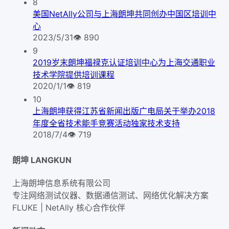
8
美国NetAlly公司与上海朗坤共同创办中国区培训中
心
2023/5/31
👁
890
9
2019岁末朗坤福禄克认证培训中心为上海交通职业
技术学院提供培训课程
2020/1/1
👁
819
10
上海朗坤获得江苏省新闻出版广电局关于举办2018
年度全省技术能手竞赛活动独家技术支持
2018/7/4
👁
719
朗坤 LANGKUN
上海朗坤信息系统有限公司
专注网络测试仪器、数据通信测试、网络优化解决方案
FLUKE | NetAlly
核心合作伙伴