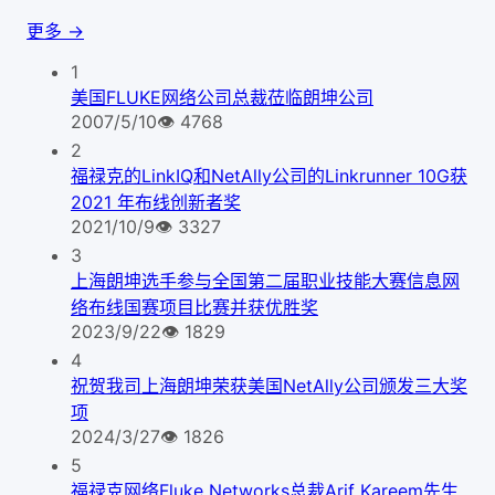
更多 →
1
美国FLUKE网络公司总裁莅临朗坤公司
2007/5/10
👁
4768
2
福禄克的LinkIQ和NetAlly公司的Linkrunner 10G获
2021 年布线创新者奖
2021/10/9
👁
3327
3
上海朗坤选手参与全国第二届职业技能大赛信息网
络布线国赛项目比赛并获优胜奖
2023/9/22
👁
1829
4
祝贺我司上海朗坤荣获美国NetAlly公司颁发三大奖
项
2024/3/27
👁
1826
5
福禄克网络Fluke Networks总裁Arif Kareem先生