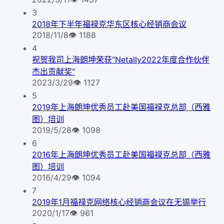
3
2018年下半年福禄克华东区核心经销商会议
2018/11/8
👁
1188
4
祝贺我司上海朗坤荣获“Netally2022年度合作伙伴
杰出贡献奖”
2023/3/29
👁
1127
5
2019年上海朗坤优秀员工赴美国福禄克总部（西雅
图）培训
2019/5/28
👁
1098
6
2016年上海朗坤优秀员工赴美国福禄克总部（西雅
图）培训
2016/4/29
👁
1094
7
2019年1月福禄克网络核心经销商会议在无锡举行
2020/1/17
👁
961