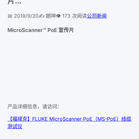
片...
📅
2019/9/20
✍️
朗坤
👁️
173
次阅读
公司新闻
MicroScanner™ PoE 宣传片
产品详细信息，请访问：
【福禄克】FLUKE MicroScanner PoE（MS-PoE）线缆
测试仪