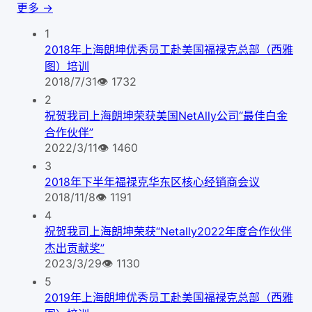
更多 →
1
2018年上海朗坤优秀员工赴美国福禄克总部（西雅
图）培训
2018/7/31
👁
1732
2
祝贺我司上海朗坤荣获美国NetAlly公司“最佳白金
合作伙伴”
2022/3/11
👁
1460
3
2018年下半年福禄克华东区核心经销商会议
2018/11/8
👁
1191
4
祝贺我司上海朗坤荣获“Netally2022年度合作伙伴
杰出贡献奖”
2023/3/29
👁
1130
5
2019年上海朗坤优秀员工赴美国福禄克总部（西雅