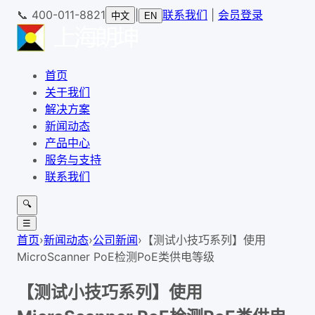
📞
400-011-8821
|
联系我们
|
会员登录
中文
EN
首页
关于我们
解决方案
新闻动态
产品中心
服务与支持
联系我们
🔍
☰
首页
›
新闻动态
›
公司新闻
›
【测试小技巧系列】使用
MicroScanner PoE检测PoE类供电等级
【测试小技巧系列】使用