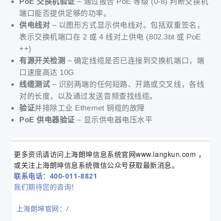
PoE 交换机验证
– 通过报告 PoE 等级 (0-8) 判断交换机
端口能否提供足够的功率。
供电线对
– 以图形方式显示供电线对。包括双重签名，
表示交换机端口在 2 或 4 线对上供电 (802.3bt 或 PoE
++)
有源开关检测
– 确定线缆是否已连接到交换机端口，端
口速度高达 10G
线缆测试
– 识别两端的任何短路、开路或交叉线，各线
对的长度，以及通过发送音频查找线缆。
验证
并排除工业 Ethernet 铜缆的故障
PoE 供电器验证
– 显示供电器电压水平
更多资讯请访问上海朗坤信息系统官网www.langkun.com ，
或关注上海朗坤信息系统微信公众号获取最新消息。
联系电话：400-011-8821
我们期待您的咨询！
上海朗坤官网：/