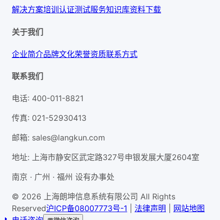
解决方案
培训认证
测试服务
知识库
资料下载
关于我们
企业简介
品牌文化
荣誉资质
联系方式
联系我们
电话
:
400-011-8821
传真
:
021-52930413
邮箱
:
sales@langkun.com
地址
:
上海市静安区武定路327号申银发展大厦2604室
南京 · 广州 · 福州 设有办事处
© 2026 上海朗坤信息系统有限公司 All Rights
Reserved
沪ICP备08007773号-1
|
法律声明
|
网站地图