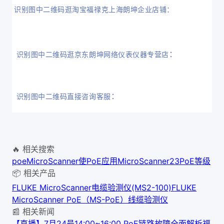
识别图中二维码逛淘宝福禄克上海朗坤企业店铺：
：
识别图中二维码逛京东
朗坤网络仪表仪器专营店
：
识别图中二维码直接咨询客服
🔥 相关搜索
poe
MicroScanner
使PoE应用
MicroScanner2
3PoE等级
📦 相关产品
FLUKE MicroScanner电缆验测仪(MS2-100)
FLUKE
MicroScanner PoE（MS-PoE）线缆验测仪
📰 相关新闻
【直播】7月24号14:00~16:00 PoE链路故障全面解析
福