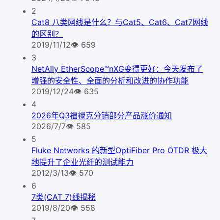
2
Cat8 八类网线是什么？与Cat5、Cat6、Cat7网线
的区别？
2019/11/12
👁
659
3
NetAlly EtherScope™nXG变得更好：今天发布了
增强的安全性、全面的分析和改进的协作功能
2019/12/24
👁
635
4
2026年Q3福禄克分销部分产品涨价通知
2026/7/7
👁
585
5
Fluke Networks 的新型OptiFiber Pro OTDR 极大
地提升了企业光纤的测试能力
2012/3/13
👁
570
6
7类(CAT 7)线揭秘
2019/8/20
👁
558