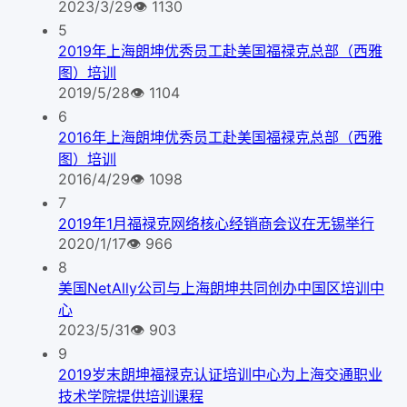
2023/3/29
👁
1130
5
2019年上海朗坤优秀员工赴美国福禄克总部（西雅
图）培训
2019/5/28
👁
1104
6
2016年上海朗坤优秀员工赴美国福禄克总部（西雅
图）培训
2016/4/29
👁
1098
7
2019年1月福禄克网络核心经销商会议在无锡举行
2020/1/17
👁
966
8
美国NetAlly公司与上海朗坤共同创办中国区培训中
心
2023/5/31
👁
903
9
2019岁末朗坤福禄克认证培训中心为上海交通职业
技术学院提供培训课程