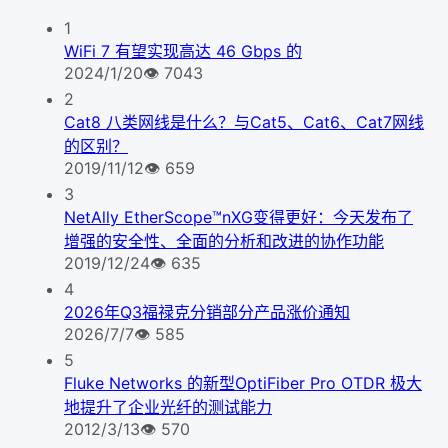
1
WiFi 7 有望实现高达 46 Gbps 的
2024/1/20
👁
7043
2
Cat8 八类网线是什么？与Cat5、Cat6、Cat7网线
的区别？
2019/11/12
👁
659
3
NetAlly EtherScope™nXG变得更好：今天发布了
增强的安全性、全面的分析和改进的协作功能
2019/12/24
👁
635
4
2026年Q3福禄克分销部分产品涨价通知
2026/7/7
👁
585
5
Fluke Networks 的新型OptiFiber Pro OTDR 极大
地提升了企业光纤的测试能力
2012/3/13
👁
570