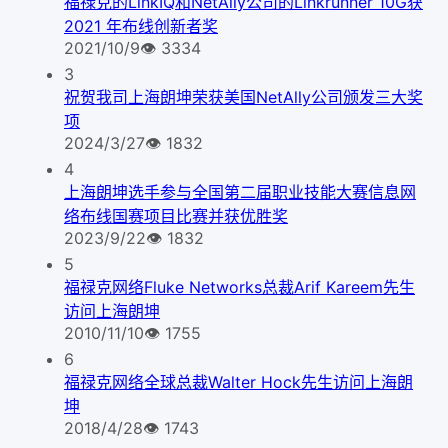
福禄克的LinkIQ和NetAlly公司的Linkrunner 10G获
2021 年布线创新者奖
2021/10/9
👁
3334
3
祝贺我司上海朗坤荣获美国NetAlly公司颁发三大奖
项
2024/3/27
👁
1832
4
上海朗坤选手参与全国第二届职业技能大赛信息网
络布线国赛项目比赛并获优胜奖
2023/9/22
👁
1832
5
福禄克网络Fluke Networks总裁Arif Kareem先生
访问上海朗坤
2010/11/10
👁
1755
6
福禄克网络全球总裁Walter Hock先生访问上海朗
坤
2018/4/28
👁
1743