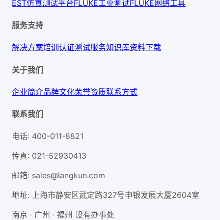
EST仿真测试平台
FLUKE工业测试
FLUKE网络工具
服务支持
解决方案
培训认证
测试服务
知识库
资料下载
关于我们
企业简介
品牌文化
荣誉资质
联系方式
联系我们
电话
:
400-011-8821
传真
:
021-52930413
邮箱
:
sales@langkun.com
地址
:
上海市静安区武定路327号申银发展大厦2604室
南京 · 广州 · 福州 设有办事处