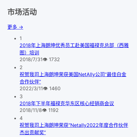
市场活动
更多 →
1
2018年上海朗坤优秀员工赴美国福禄克总部（西雅
图）培训
2018/7/31
👁
1732
2
祝贺我司上海朗坤荣获美国NetAlly公司“最佳白金
合作伙伴”
2022/3/11
👁
1460
3
2018年下半年福禄克华东区核心经销商会议
2018/11/8
👁
1192
4
祝贺我司上海朗坤荣获“Netally2022年度合作伙伴
杰出贡献奖”