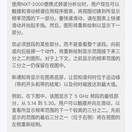
使用NXT-2000便携式频谱分析仪时，用户现在可以
触摸和滑动频谱应用程序图表，将视图切换到所显示
频率范围的下一部分。要快速滑动，请在图表上快速
滑动并抬起手指。然后，图形将重新绘制以显示下一
部分。
您必须放段的某些部分，而不是查看整个波段。向前
或向后投掷一个动作，将重新绘制显示范围接下来三
分之二的图形。对于上下文，之前显示的频率范围的
三分之一仍保留在视图中。
新通知将显示在图表底部，让您知道何时位于远边缘
（带的开头和带的结尾）以及何时缩放达到最大值。
例如，在下图中，该图显示了 5 GHz 频段的最低部
分，从 5.14 到 5.30。用户可以触摸并向左滑动，以
查看所显示频率范围的下一个较高的三分之二。先前
显示的范围的最后三分之一（位于右侧）将在视图的
左侧重新绘制。