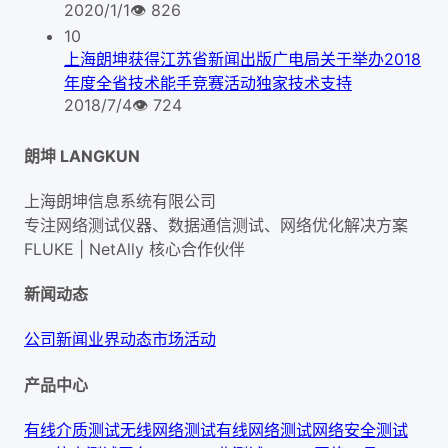
2020/1/1
👁
826
10
上海朗坤获得江苏省新闻出版广电局关于举办2018
年度全省技术能手竞赛活动独家技术支持
2018/7/4
👁
724
朗坤 LANGKUN
上海朗坤信息系统有限公司
专注网络测试仪器、数据通信测试、网络优化解决方案
FLUKE | NetAlly
核心合作伙伴
新闻动态
公司新闻
业界动态
市场活动
产品中心
有线介质测试
无线网络测试
有线网络测试
网络安全测试