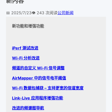
新内容
📅
2025/7/23
👁️
243
次阅读
公司新闻
新功能和增强功能
iPerf 测试改进
Wi-Fi 分析改进
频道的自定义 Wi-Fi 信号调整
AirMapper 中的信号电平阈值
Wi-Fi 数据包捕获 – 支持更宽的信道宽度
Link-Live 应用程序增强功能
改进的频谱图导航