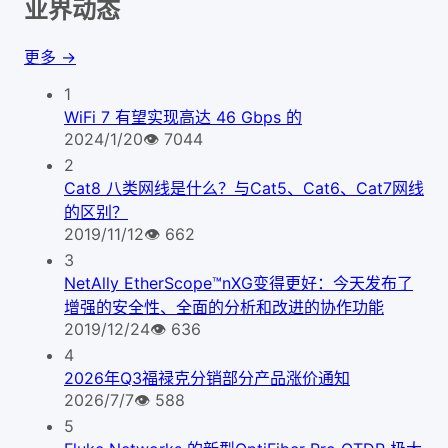
业界动态
更多 →
1
WiFi 7 有望实现高达 46 Gbps 的
2024/1/20
👁
7044
2
Cat8 八类网线是什么？与Cat5、Cat6、Cat7网线
的区别？
2019/11/12
👁
662
3
NetAlly EtherScope™nXG变得更好：今天发布了
增强的安全性、全面的分析和改进的协作功能
2019/12/24
👁
636
4
2026年Q3福禄克分销部分产品涨价通知
2026/7/7
👁
588
5