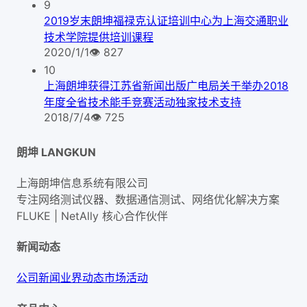
9
2019岁末朗坤福禄克认证培训中心为上海交通职业
技术学院提供培训课程
2020/1/1
👁
827
10
上海朗坤获得江苏省新闻出版广电局关于举办2018
年度全省技术能手竞赛活动独家技术支持
2018/7/4
👁
725
朗坤 LANGKUN
上海朗坤信息系统有限公司
专注网络测试仪器、数据通信测试、网络优化解决方案
FLUKE | NetAlly
核心合作伙伴
新闻动态
公司新闻
业界动态
市场活动