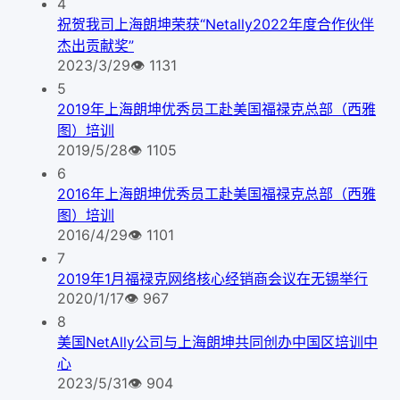
4
祝贺我司上海朗坤荣获“Netally2022年度合作伙伴
杰出贡献奖”
2023/3/29
👁
1131
5
2019年上海朗坤优秀员工赴美国福禄克总部（西雅
图）培训
2019/5/28
👁
1105
6
2016年上海朗坤优秀员工赴美国福禄克总部（西雅
图）培训
2016/4/29
👁
1101
7
2019年1月福禄克网络核心经销商会议在无锡举行
2020/1/17
👁
967
8
美国NetAlly公司与上海朗坤共同创办中国区培训中
心
2023/5/31
👁
904