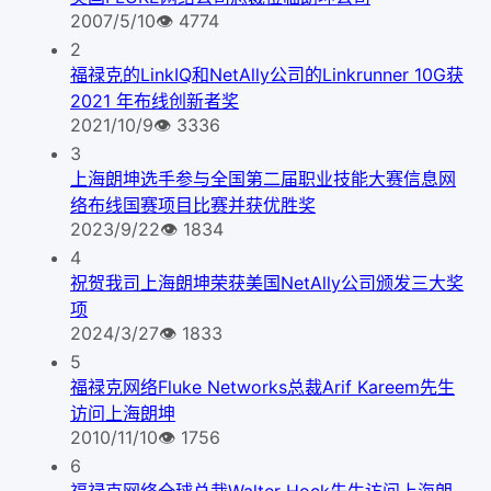
2007/5/10
👁
4774
2
福禄克的LinkIQ和NetAlly公司的Linkrunner 10G获
2021 年布线创新者奖
2021/10/9
👁
3336
3
上海朗坤选手参与全国第二届职业技能大赛信息网
络布线国赛项目比赛并获优胜奖
2023/9/22
👁
1834
4
祝贺我司上海朗坤荣获美国NetAlly公司颁发三大奖
项
2024/3/27
👁
1833
5
福禄克网络Fluke Networks总裁Arif Kareem先生
访问上海朗坤
2010/11/10
👁
1756
6
福禄克网络全球总裁Walter Hock先生访问上海朗