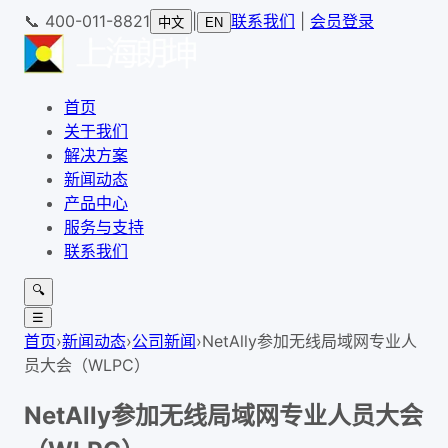
📞
400-011-8821
|
联系我们
|
会员登录
中文
EN
首页
关于我们
解决方案
新闻动态
产品中心
服务与支持
联系我们
🔍
☰
首页
›
新闻动态
›
公司新闻
›
NetAlly参加无线局域网专业人
员大会（WLPC）
NetAlly参加无线局域网专业人员大会