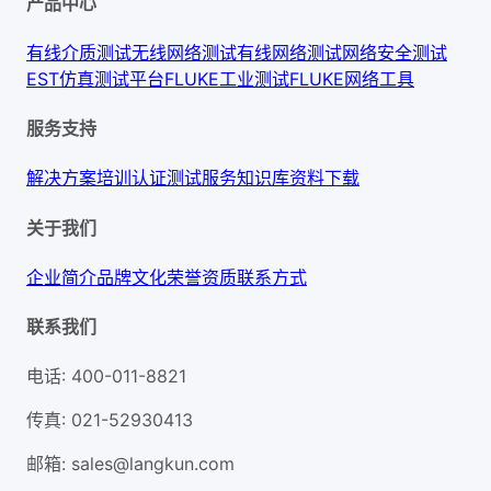
产品中心
有线介质测试
无线网络测试
有线网络测试
网络安全测试
EST仿真测试平台
FLUKE工业测试
FLUKE网络工具
服务支持
解决方案
培训认证
测试服务
知识库
资料下载
关于我们
企业简介
品牌文化
荣誉资质
联系方式
联系我们
电话
:
400-011-8821
传真
:
021-52930413
邮箱
:
sales@langkun.com