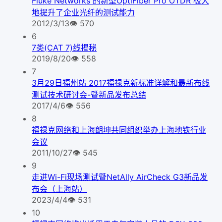
Fluke Networks 的新型OptiFiber Pro OTDR 极大
地提升了企业光纤的测试能力
2012/3/13
👁
570
6
7类(CAT 7)线揭秘
2019/8/20
👁
558
7
3月29日福州站 2017福禄克新标准详解和最新布线
测试技术研讨会-暨新品发布总结
2017/4/6
👁
556
8
福禄克网络和上海朗坤共同组织举办上海地铁行业
会议
2011/10/27
👁
545
9
走进Wi-Fi现场测试暨NetAlly AirCheck G3新品发
布会（上海站）
2023/4/4
👁
531
10