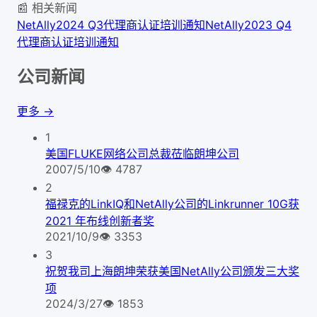
📰 相关新闻
NetAlly2024 Q3代理商认证培训通知
NetAlly2023 Q4
代理商认证培训通知
公司新闻
更多 →
1
美国FLUKE网络公司总裁莅临朗坤公司
2007/5/10
👁
4787
2
福禄克的LinkIQ和NetAlly公司的Linkrunner 10G获
2021 年布线创新者奖
2021/10/9
👁
3353
3
祝贺我司上海朗坤荣获美国NetAlly公司颁发三大奖
项
2024/3/27
👁
1853