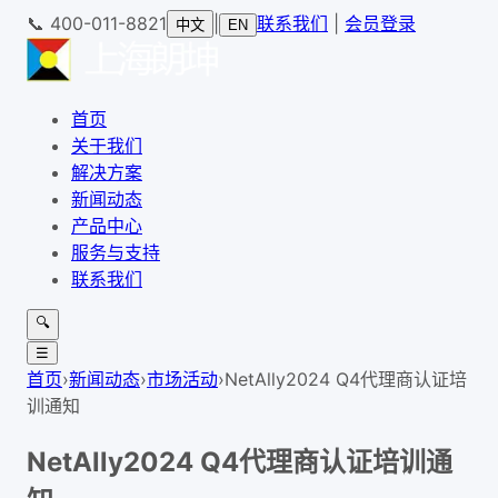
📞
400-011-8821
|
联系我们
|
会员登录
中文
EN
首页
关于我们
解决方案
新闻动态
产品中心
服务与支持
联系我们
🔍
☰
首页
›
新闻动态
›
市场活动
›
NetAlly2024 Q4代理商认证培
训通知
NetAlly2024 Q4代理商认证培训通