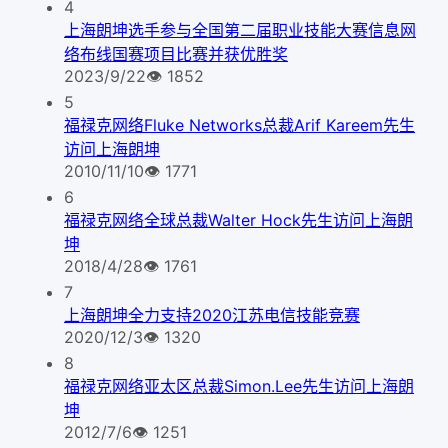
4
上海朗坤选手参与全国第二届职业技能大赛信息网
络布线国赛项目比赛并获优胜奖
2023/9/22
👁
1852
5
福禄克网络Fluke Networks总裁Arif Kareem先生
访问上海朗坤
2010/11/10
👁
1771
6
福禄克网络全球总裁Walter Hock先生访问上海朗
坤
2018/4/28
👁
1761
7
上海朗坤全力支持2020江苏电信技能竞赛
2020/12/3
👁
1320
8
福禄克网络亚太区总裁Simon.Lee先生访问上海朗
坤
2012/7/6
👁
1251