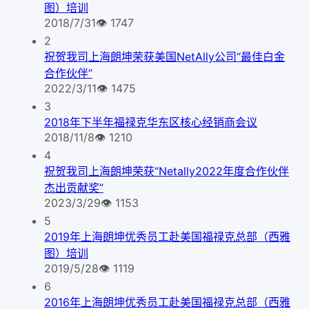
图）培训
2018/7/31
👁
1747
2
祝贺我司上海朗坤荣获美国NetAlly公司“最佳白金
合作伙伴”
2022/3/11
👁
1475
3
2018年下半年福禄克华东区核心经销商会议
2018/11/8
👁
1210
4
祝贺我司上海朗坤荣获“Netally2022年度合作伙伴
杰出贡献奖”
2023/3/29
👁
1153
5
2019年上海朗坤优秀员工赴美国福禄克总部（西雅
图）培训
2019/5/28
👁
1119
6
2016年上海朗坤优秀员工赴美国福禄克总部（西雅