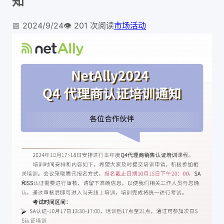
知
📅
2024/9/24
👁️
201
次阅读
市场活动