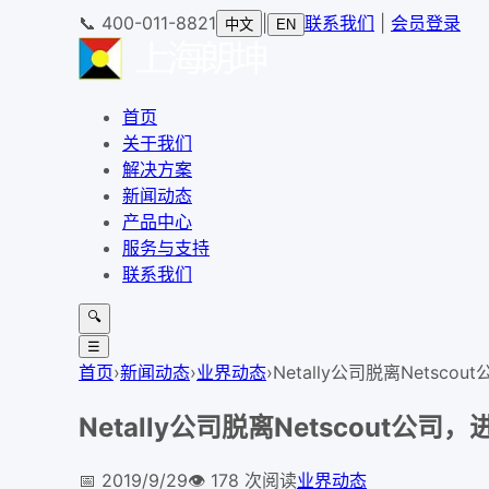
📞
400-011-8821
|
联系我们
|
会员登录
中文
EN
首页
关于我们
解决方案
新闻动态
产品中心
服务与支持
联系我们
🔍
☰
首页
›
新闻动态
›
业界动态
›
Netally公司脱离Nets
Netally公司脱离Netscout
📅
2019/9/29
👁️
178
次阅读
业界动态