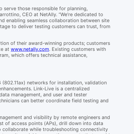
o serve those responsible for planning,
rrottino, CEO at NetAlly. “We’re dedicated to
, and enabling seamless collaboration between site
tage to deliver testing customers can trust, from
ation of their award-winning products; customers
te at
www.netally.com
. Existing customers with
ram, which offers technical assistance,
6 (802.11ax) networks for installation, validation
enhancements. Link-Live is a centralized
 data management, and user and tester
nicians can better coordinate field testing and
anagement and visibility by remote engineers and
ist of access points (APs), drill down into data
o collaborate while troubleshooting connectivity