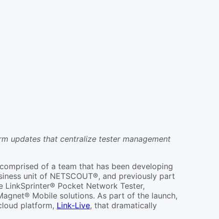
rm updates that centralize tester management
comprised of a team that has been developing
usiness unit of NETSCOUT®, and previously part
e LinkSprinter® Pocket Network Tester,
gnet® Mobile solutions. As part of the launch,
cloud platform,
Link-Live
, that dramatically