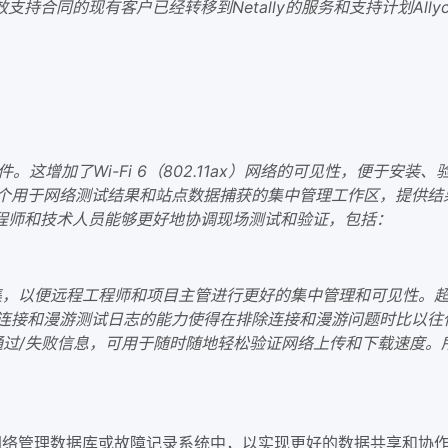
有有效支持合同的现有客户已经转移到Netally的服务和支持计划A
4.0版软件。这增加了Wi-Fi 6（802.11ax）网络的可见性，便于安装
live是一个用于网络测试结果和站点数据捕获的集中管理工作区，
程师和技术人员能够更好地协调现场测试和验证，包括：
传数据集，以便远程工程师和项目主管进行更好的集中管理和可见性。
看连接和漫游测试日志的能力使得在排除连接和漫游问题时比以往
供通过/失败信息，可用于随时随地轻松验证网络上传和下载速度。
到组织的网络管理数据库或故障记录系统中，以实现更好的数据共享和协