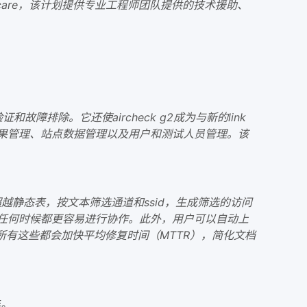
llycare，该计划提供专业工程师团队提供的技术援助、
、验证和故障排除。它还使aircheck g2成为与新的link
提供结果管理、站点数据管理以及用户和测试人员管理。该
超越静态表，按文本筛选通道和ssid，生成筛选的访问
任何时候都更容易进行协作。此外，用户可以自动上
所有这些都会加快平均修复时间（MTTR），简化文档
作。