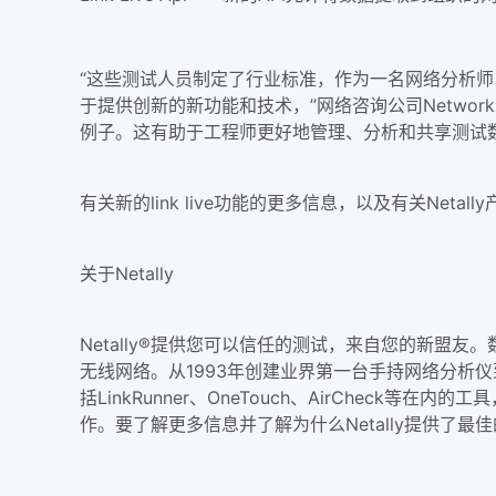
“这些测试人员制定了行业标准，作为一名网络分析师
于提供创新的新功能和技术，”网络咨询公司Network Pro
例子。这有助于工程师更好地管理、分析和共享测试
有关新的link live功能的更多信息，以及有关Netally产
关于Netally
Netally®提供您可以信任的测试，来自您的新
无线网络。从1993年创建业界第一台手持网络分析仪到成为
括LinkRunner、OneTouch、AirChec
作。要了解更多信息并了解为什么Netally提供了最