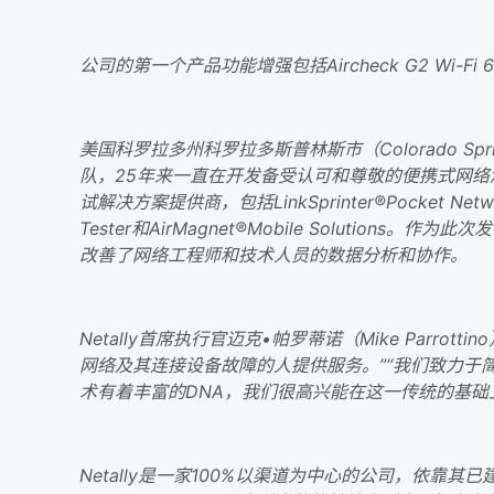
公司的第一个产品功能
增强
包括Aircheck G2 
美国科罗拉多州科罗拉多斯普林斯市（Colorado Sprin
队，25年来一直在开发备受认可和尊敬的便携式网络测试解
试解决方案提供商，包括LinkSprinter®Pocket Network T
Tester和AirMagnet®Mobile Solution
改善了网络工程师和技术人员的数据分析和协作。
Netally首席执行官迈克•帕罗蒂诺（Mike Pa
网络及其连接设备故障的人提供服务。”“我们致力
术有着丰富的DNA，我们很高兴能在这一传统的基础
Netally是一家100%以渠道为中心的公司，依靠其已