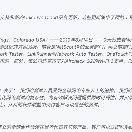
Wi-Fi 6支持和新的Link Live Cloud平台更新，这些更新集
gs，Colorado USA）——2019年8月14日——今天标志着Ne
决方案品牌。前身是NetScout®的业务部门，再之前是Fluk
ester、LinkRunner®Network Auto Tester、OneTouch™AT 
s。作为此次发布的一部分，该公司还宣布了对Aircheck G2的Wi-Fi 
rrottino）表示：“我们的测试人员受到全球网络专业人士的追捧
于简化网络测试的复杂性，为有效解决问题提供即时可视性，并实
上，从新的伙伴联盟中交付客户可以信任的测试。”
建立的全球合作伙伴在当地代表其获奖产品；客户可以立即联系sales