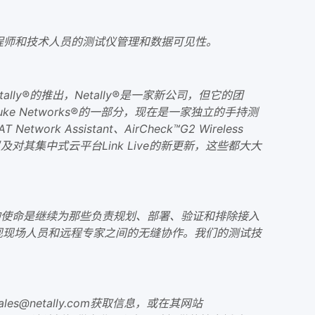
中了网络工程师和技术人员的测试仪管理和数据可见性。
tally®的推出，Netally®是一家新公司，但它的团
e Networks®的一部分，现在是一家独立的手持测
Network Assistant、AirCheck™G2 Wireless
6支持，以及对其集中式云平台Link Live的新更新，这些都大大
，我们的使命是继续为那些负责规划、部署、验证和排除接入
现现场人员和远程专家之间的无缝协作。我们的测试技
@netally.com获取信息，或在其网站