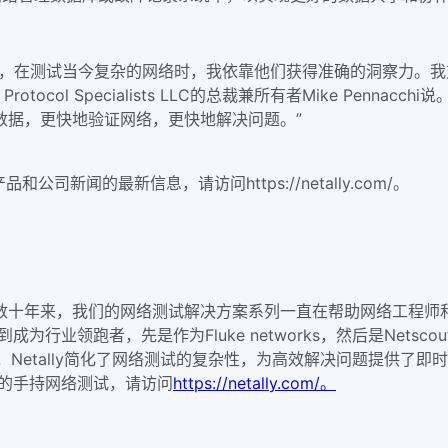
，在测试当今复杂的网络时，我依靠他们获得准确的洞察力。我对新
tocol Specialists LLC的总裁兼所有者Mike Penn
数据，更快地验证网络，更快地解决问题。”
品和公司新闻的最新信息，请访问https://netally.com/。
盟友。数十年来，我们的网络测试解决方案系列一直在帮助网络工程
行业领跑者，先是作为Fluke networks，然后是Netsco
k等在内的工具，Netally简化了网络测试的复杂性，为高效解决问题
佳的手持网络测试，请访问
https://netally.com/。