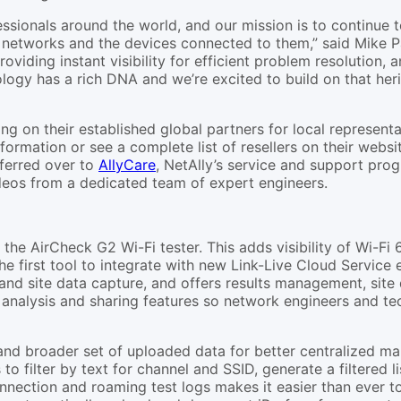
ssionals around the world, and our mission is to continue t
 networks and the devices connected to them,” said Mike Pa
roviding instant visibility for efficient problem resolution
ogy has a rich DNA and we’re excited to build on that heri
ng on their established global partners for local represent
formation or see a complete list of resellers on their websi
sferred over to
AllyCare
, NetAlly’s service and support prog
ideos from a dedicated team of expert engineers.
r the AirCheck G2 Wi-Fi tester. This adds visibility of Wi-Fi 
e first tool to integrate with new Link-Live Cloud Service 
nd site data capture, and offers results management, site
alysis and sharing features so network engineers and tech
and broader set of uploaded data for better centralized m
to filter by text for channel and SSID, generate a filtered l
connection and roaming test logs makes it easier than ever t