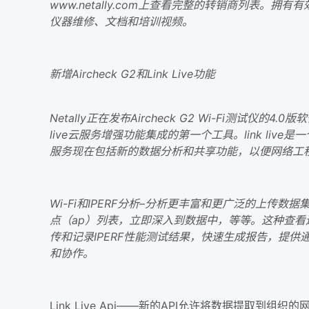
www.netally.com上查看完整的转销商列表。拥
仪器维修、文档和培训视频。
新增Aircheck G2和Link Live功能
Netally正在发布Aircheck G2 Wi-Fi测试仪的
live云服务增强功能集成的第一个工具。link 
服务现在包括新的数据分析和共享功能，以便网络工
Wi-Fi和IPERF分析–分析更丰富和更广泛的上
点（ap）列表，立即深入到数据中，等等。这种查
传和记录IPERF性能测试结果，快速生成报告，提
和协作。
Link Live Api——新的API允许将数据提取