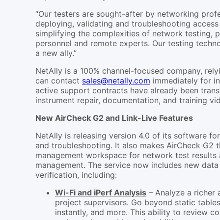
“Our testers are sought-after by networking profe
deploying, validating and troubleshooting access
simplifying the complexities of network testing, p
personnel and remote experts. Our testing technol
a new ally.”
NetAlly is a 100% channel-focused company, relyi
can contact
sales@netally.com
immediately for in
active support contracts have already been tran
instrument repair, documentation, and training v
New AirCheck G2 and Link-Live Features
NetAlly is releasing version 4.0 of its software fo
and troubleshooting. It also makes AirCheck G2 th
management workspace for network test results a
management. The service now includes new data an
verification, including:
Wi-Fi and iPerf Analysis
– Analyze a richer 
project supervisors. Go beyond static tables 
instantly, and more. This ability to review 