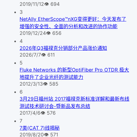
2019/11/12
👁
694
3
NetAlly EtherScope™nXG变得更好：今天发布了
增强的安全性、全面的分析和改进的协作功能
2019/12/24
👁
656
4
2026年Q3福禄克分销部分产品涨价通知
2026/7/7
👁
611
5
Fluke Networks 的新型OptiFiber Pro OTDR 极大
地提升了企业光纤的测试能力
2012/3/13
👁
585
6
3月29日福州站 2017福禄克新标准详解和最新布线
测试技术研讨会-暨新品发布总结
2017/4/6
👁
576
7
7类(CAT 7)线揭秘
2019/8/20
👁
571