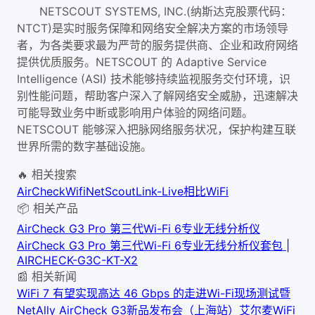
NETSCOUT SYSTEMS, INC.(纳斯达克股票代码：
NTCT)是实时服务保障和网络安全解决方案的市场领导
者，为各类要求最为严苛的服务提供商、企业和政府网络
提供优质服务。NETSCOUT 的 Adaptive Service
Intelligence (ASI) 技术能够持续监视服务交付环境，识
别性能问题，帮助客户深入了解网络安全威胁，迅速解决
可能导致业务中断或影响用户体验的网络问题。
NETSCOUT 能够深入把脉网络服务状况，保护构建互联
世界所需的数字基础设施。
🔥 相关搜索
AirCheck
Wifi
NetScout
Link-Live
相比WiFi
📦 相关产品
AirCheck G3 Pro 第三代Wi-Fi 6专业无线分析仪
AirCheck G3 Pro 第三代Wi-Fi 6专业无线分析仪套包 |
AIRCHECK-G3C-KT-X2
📰 相关新闻
WiFi 7 有望实现高达 46 Gbps 的
走进Wi-Fi现场测试暨
NetAlly AirCheck G3新品发布会（上海站）
艾尔麦WiFi