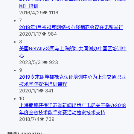
图）培训
2016/4/29
👁
1116
7
2019年1月福禄克网络核心经销商会议在无锡举行
2020/1/17
👁
984
8
美国NetAlly公司与上海朗坤共同创办中国区培训中
心
2023/5/31
👁
923
9
2019岁末朗坤福禄克认证培训中心为上海交通职业
技术学院提供培训课程
2020/1/1
👁
841
10
上海朗坤获得江苏省新闻出版广电局关于举办2018
年度全省技术能手竞赛活动独家技术支持
2018/7/4
👁
739