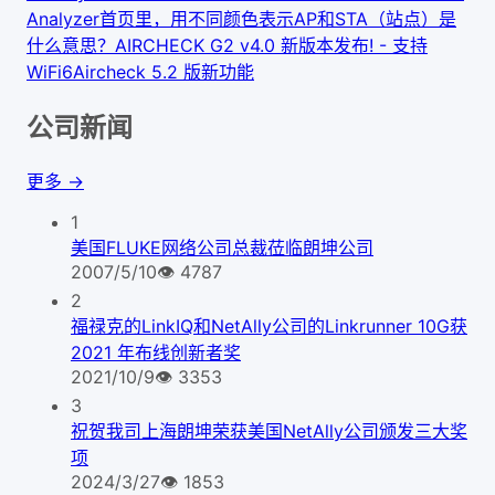
Analyzer首页里，用不同颜色表示AP和STA（站点）是
什么意思？
AIRCHECK G2 v4.0 新版本发布! - 支持
WiFi6
Aircheck 5.2 版新功能
公司新闻
更多 →
1
美国FLUKE网络公司总裁莅临朗坤公司
2007/5/10
👁
4787
2
福禄克的LinkIQ和NetAlly公司的Linkrunner 10G获
2021 年布线创新者奖
2021/10/9
👁
3353
3
祝贺我司上海朗坤荣获美国NetAlly公司颁发三大奖
项
2024/3/27
👁
1853