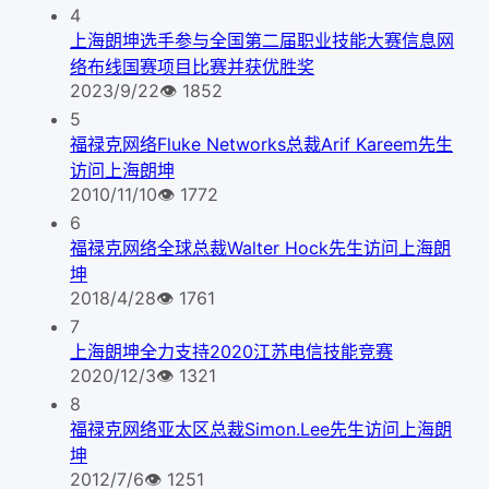
4
上海朗坤选手参与全国第二届职业技能大赛信息网
络布线国赛项目比赛并获优胜奖
2023/9/22
👁
1852
5
福禄克网络Fluke Networks总裁Arif Kareem先生
访问上海朗坤
2010/11/10
👁
1772
6
福禄克网络全球总裁Walter Hock先生访问上海朗
坤
2018/4/28
👁
1761
7
上海朗坤全力支持2020江苏电信技能竞赛
2020/12/3
👁
1321
8
福禄克网络亚太区总裁Simon.Lee先生访问上海朗
坤
2012/7/6
👁
1251