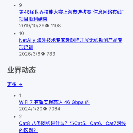
9
第46届世界技能大赛上海市选拔赛“信息网络布线”
项目顺利结束
2019/10/29
👁
1108
10
NetAlly 海外技术专家赴朗坤开展无线勘测产品专
项培训
2026/3/6
👁
783
业界动态
更多 →
1
WiFi 7 有望实现高达 46 Gbps 的
2024/1/20
👁
7064
2
Cat8 八类网线是什么？与Cat5、Cat6、Cat7网线
的区别？