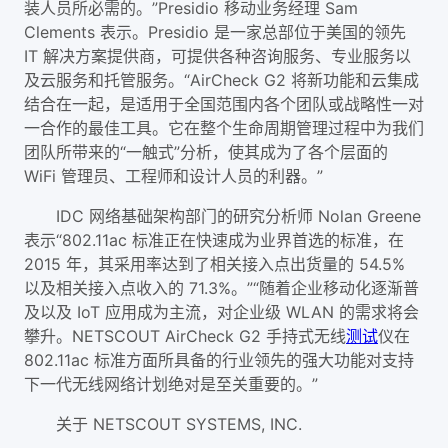
装人员所必需的。”Presidio 移动业务经理 Sam
Clements 表示。Presidio 是一家总部位于美国的领先
IT 解决方案提供商，可提供各种咨询服务、专业服务以
及云服务和托管服务。“AirCheck G2 将新功能和云集成
结合在一起，是适用于全国范围内各个团队或战略性一对
一合作的最佳工具。它在整个生命周期管理过程中为我们
团队所带来的“一触式”分析，使其成为了各个层面的
WiFi 管理员、工程师和设计人员的利器。”
IDC 网络基础架构部门的研究分析师 Nolan Greene
表示“802.11ac 标准正在快速成为业界首选的标准，在
2015 年，其采用率达到了相关接入点出货量的 54.5%
以及相关接入点收入的 71.3%。”“随着企业移动化逐渐普
及以及 IoT 应用成为主流，对企业级 WLAN 的需求将会
攀升。NETSCOUT AirCheck G2 手持式无线
测试
仪在
802.11ac 标准方面所具备的行业领先的强大功能对支持
下一代无线网络计划绝对是至关重要的。”
关于 NETSCOUT SYSTEMS, INC.