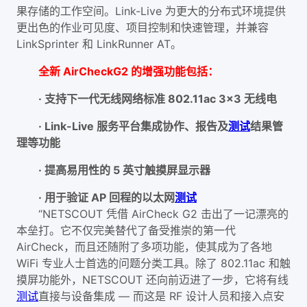
果存储的工作空间。Link-Live 为更大的分布式环境提供
更出色的作业可见度、项目控制和快速管理，并兼容
LinkSprinter 和 LinkRunner AT。
全新 AirCheckG2 的增强功能包括：
· 支持下一代无线网络标准 802.11ac 3x3 无线电
· Link-Live 服务平台集成协作、报告及
测试
结果管
理等功能
· 提高易用性的 5 英寸触摸屏显示器
· 用于验证 AP 回程的以太网
测试
“NETSCOUT 凭借 AirCheck G2 击出了一记漂亮的
本垒打。它不仅完美替代了备受推崇的第一代
AirCheck，而且还随附了多项功能，使其成为了各地
WiFi 专业人士首选的问题分类工具。除了 802.11ac 和触
摸屏功能外，NETSCOUT 还向前迈进了一步，它将有线
测试
直接与设备集成 — 而这是 RF 设计人员和接入点安