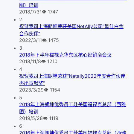
图）培训
2018/7/31
👁
1747
2
祝贺我司上海朗坤荣获美国NetAlly公司“最佳白金
合作伙伴”
2022/3/11
👁
1475
3
2018年下半年福禄克华东区核心经销商会议
2018/11/8
👁
1210
4
祝贺我司上海朗坤荣获“Netally2022年度合作伙伴
杰出贡献奖”
2023/3/29
👁
1154
5
2019年上海朗坤优秀员工赴美国福禄克总部（西雅
图）培训
2019/5/28
👁
1119
6
2016年上海朗坤优秀员工赴美国福禄克总部（西雅