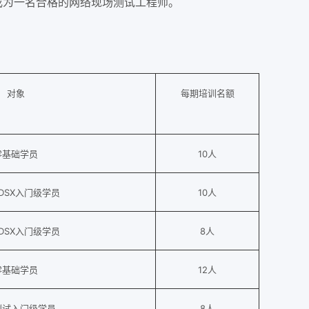
成为一名合格的网络现场测试工程师。
对象
每期培训名额
零基础学员
10人
DSX入门级学员
10人
DSX入门级学员
8人
零基础学员
12人
i测试入门级学员
8人