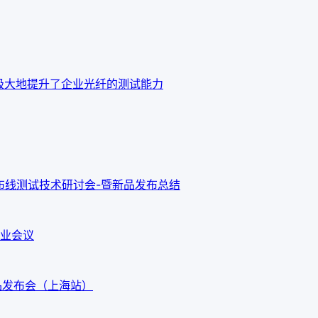
o OTDR 极大地提升了企业光纤的测试能力
新布线测试技术研讨会-暨新品发布总结
业会议
G3新品发布会（上海站）