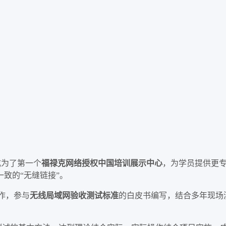
成为了第一个
福禄克网络授权中国培训展示中心
，为学员提供更
一致的
无缝链接
。
“
”
合作，参与
无线局域网验收测试标准
的白皮书编写，结合多年现场