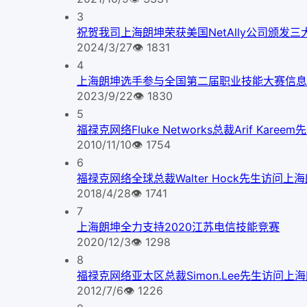
3
祝贺我司上海朗坤荣获美国NetAlly公司颁发三
2024/3/27
👁
1831
4
上海朗坤选手参与全国第二届职业技能大赛信息
2023/9/22
👁
1830
5
福禄克网络Fluke Networks总裁Arif Kare
2010/11/10
👁
1754
6
福禄克网络全球总裁Walter Hock先生访问上
2018/4/28
👁
1741
7
上海朗坤全力支持2020江苏电信技能竞赛
2020/12/3
👁
1298
8
福禄克网络亚太区总裁Simon.Lee先生访问上
2012/7/6
👁
1226