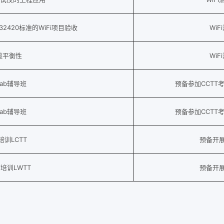
32420标准的WiFi项目验收
Wi
缆平衡性
Wi
Lab辅导班
预备参加CCTT
Lab辅导班
预备参加CCTT
训LCTT
预备开
培训LWTT
预备开