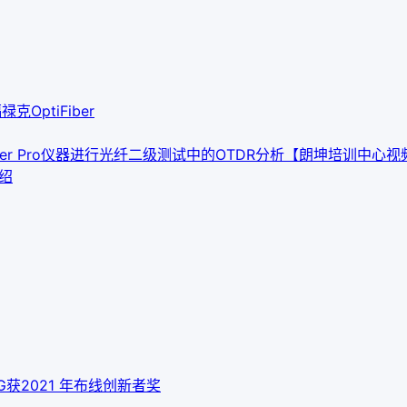
禄克OptiFiber
er Pro仪器进行光纤二级测试中的OTDR分析
【朗坤培训中心视频集
介绍
 10G获2021 年布线创新者奖