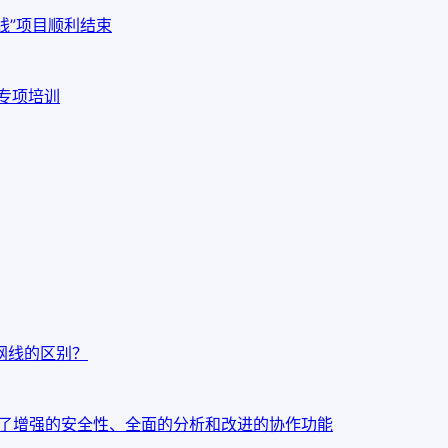
线”项目顺利结束
品专项培训
t7网线的区别？
：今天发布了增强的安全性、全面的分析和改进的协作功能