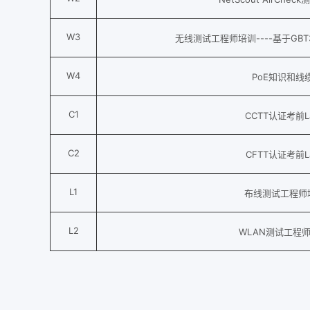
W3
无线测试工程师培训----基于GBT
W4
PoE知识和线
C1
CCTT认证考前
C2
CFTT认证考前
L1
布线测试工程师培
L2
WLAN测试工程师