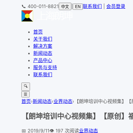
📞
400-011-8821
|
联系我们
|
会员登录
中文
EN
首页
关于我们
解决方案
新闻动态
产品中心
服务与支持
联系我们
🔍
☰
首页
›
新闻动态
›
业界动态
›
【朗坤培训中心视频集】【原创
【朗坤培训中心视频集】【原创】福禄克
📅
2019/9/11
👁️
197
次阅读
业界动态