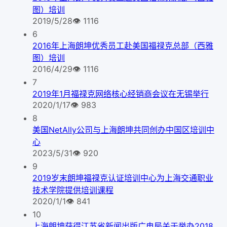
图）培训
2019/5/28
👁
1116
6
2016年上海朗坤优秀员工赴美国福禄克总部（西雅
图）培训
2016/4/29
👁
1116
7
2019年1月福禄克网络核心经销商会议在无锡举行
2020/1/17
👁
983
8
美国NetAlly公司与上海朗坤共同创办中国区培训中
心
2023/5/31
👁
920
9
2019岁末朗坤福禄克认证培训中心为上海交通职业
技术学院提供培训课程
2020/1/1
👁
841
10
上海朗坤获得江苏省新闻出版广电局关于举办2018