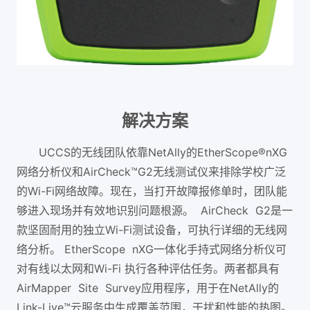
解决方案
UCCS的无线团队依靠NetAlly的EtherScope®nXG
网络分析仪和AirCheck™G2无线测试仪来排除学校广泛
的Wi-Fi网络故障。现在，当打开故障报修单时，团队能
够进入现场并有效地识别问题根源。 AirCheck G2是一
款坚固耐用的独立Wi-Fi测试设备，可执行详细的无线网
络分析。 EtherScope nXG一体化手持式网络分析仪可
对有线以太网和Wi-Fi 执行各种评估任务。两者都具有
AirMapper Site Survey应用程序，用于在NetAlly的
Link-Live™云服务中生成覆盖范围，干扰和性能的热图。