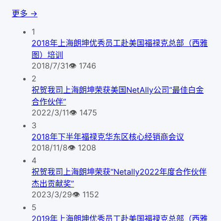
更多 →
1
2018年上海朗坤优秀员工赴美国福禄克总部（西雅
图）培训
2018/7/31
👁
1746
2
祝贺我司上海朗坤荣获美国NetAlly公司“最佳白金
合作伙伴”
2022/3/11
👁
1475
3
2018年下半年福禄克华东区核心经销商会议
2018/11/8
👁
1208
4
祝贺我司上海朗坤荣获“Netally2022年度合作伙伴
杰出贡献奖”
2023/3/29
👁
1152
5
2019年上海朗坤优秀员工赴美国福禄克总部（西雅