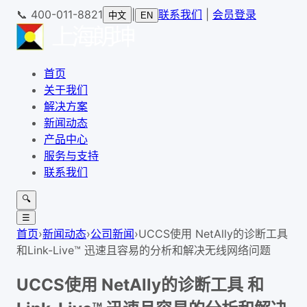
📞
400-011-8821
|
联系我们
|
会员登录
中文
EN
首页
关于我们
解决方案
新闻动态
产品中心
服务与支持
联系我们
🔍
☰
首页
›
新闻动态
›
公司新闻
›
UCCS使用 NetAlly的诊断工具
和Link-Live™ 迅速且容易的分析和解决无线网络问题
UCCS使用 NetAlly的诊断工具 和