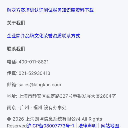
解决方案
培训认证
测试服务
知识库
资料下载
关于我们
企业简介
品牌文化
荣誉资质
联系方式
联系我们
电话
:
400-011-8821
传真
:
021-52930413
邮箱
:
sales@langkun.com
地址
:
上海市静安区武定路327号申银发展大厦2604室
南京 · 广州 · 福州 设有办事处
© 2026 上海朗坤信息系统有限公司 All Rights
Reserved
沪ICP备08007773号-1
|
法律声明
|
网站地图