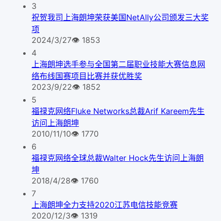
3
祝贺我司上海朗坤荣获美国NetAlly公司颁发三大奖
项
2024/3/27
👁
1853
4
上海朗坤选手参与全国第二届职业技能大赛信息网
络布线国赛项目比赛并获优胜奖
2023/9/22
👁
1852
5
福禄克网络Fluke Networks总裁Arif Kareem先生
访问上海朗坤
2010/11/10
👁
1770
6
福禄克网络全球总裁Walter Hock先生访问上海朗
坤
2018/4/28
👁
1760
7
上海朗坤全力支持2020江苏电信技能竞赛
2020/12/3
👁
1319