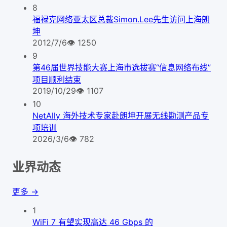
8
福禄克网络亚太区总裁Simon.Lee先生访问上海朗
坤
2012/7/6
👁
1250
9
第46届世界技能大赛上海市选拔赛“信息网络布线”
项目顺利结束
2019/10/29
👁
1107
10
NetAlly 海外技术专家赴朗坤开展无线勘测产品专
项培训
2026/3/6
👁
782
业界动态
更多 →
1
WiFi 7 有望实现高达 46 Gbps 的