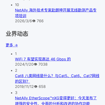
10
NetAlly 海外技术专家赴朗坤开展无线勘测产品专
项培训
2026/3/6
👁
766
业界动态
更多 →
1
WiFi 7 有望实现高达 46 Gbps 的
2024/1/20
👁
7038
2
Cat8 八类网线是什么？与Cat5、Cat6、Cat7网线
的区别？
2019/11/12
👁
658
3
NetAlly EtherScope™nXG变得更好：今天发布了
增强的安全性、全面的分析和改进的协作功能