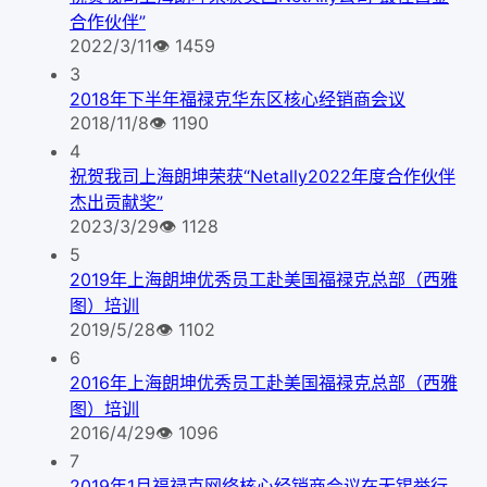
合作伙伴”
2022/3/11
👁
1459
3
2018年下半年福禄克华东区核心经销商会议
2018/11/8
👁
1190
4
祝贺我司上海朗坤荣获“Netally2022年度合作伙伴
杰出贡献奖”
2023/3/29
👁
1128
5
2019年上海朗坤优秀员工赴美国福禄克总部（西雅
图）培训
2019/5/28
👁
1102
6
2016年上海朗坤优秀员工赴美国福禄克总部（西雅
图）培训
2016/4/29
👁
1096
7
2019年1月福禄克网络核心经销商会议在无锡举行