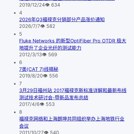
2019/12/24
👁
634
4
2026年Q3福禄克分销部分产品涨价通知
2026/7/7
👁
582
5
Fluke Networks 的新型OptiFiber Pro OTDR 极大
地提升了企业光纤的测试能力
2012/3/13
👁
569
6
7类(CAT 7)线揭秘
2019/8/20
👁
556
7
3月29日福州站 2017福禄克新标准详解和最新布线
测试技术研讨会-暨新品发布总结
2017/4/6
👁
553
8
福禄克网络和上海朗坤共同组织举办上海地铁行业
会议
2011/10/27
👁
540