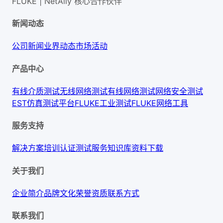
FLUKE | NetAlly
核心合作伙伴
新闻动态
公司新闻
业界动态
市场活动
产品中心
有线介质测试
无线网络测试
有线网络测试
网络安全测试
EST仿真测试平台
FLUKE工业测试
FLUKE网络工具
服务支持
解决方案
培训认证
测试服务
知识库
资料下载
关于我们
企业简介
品牌文化
荣誉资质
联系方式
联系我们