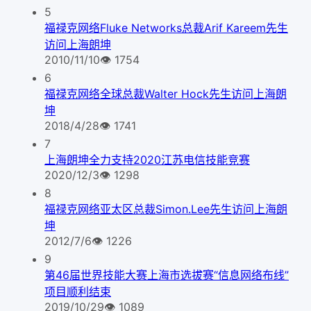
5
福禄克网络Fluke Networks总裁Arif Kareem先生
访问上海朗坤
2010/11/10
👁
1754
6
福禄克网络全球总裁Walter Hock先生访问上海朗
坤
2018/4/28
👁
1741
7
上海朗坤全力支持2020江苏电信技能竞赛
2020/12/3
👁
1298
8
福禄克网络亚太区总裁Simon.Lee先生访问上海朗
坤
2012/7/6
👁
1226
9
第46届世界技能大赛上海市选拔赛“信息网络布线”
项目顺利结束
2019/10/29
👁
1089