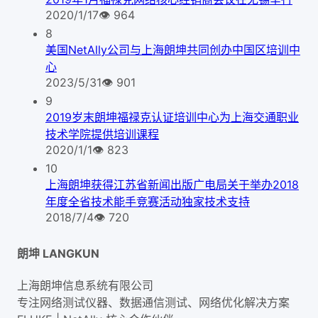
2020/1/17
👁
964
8
美国NetAlly公司与上海朗坤共同创办中国区培训中
心
2023/5/31
👁
901
9
2019岁末朗坤福禄克认证培训中心为上海交通职业
技术学院提供培训课程
2020/1/1
👁
823
10
上海朗坤获得江苏省新闻出版广电局关于举办2018
年度全省技术能手竞赛活动独家技术支持
2018/7/4
👁
720
朗坤 LANGKUN
上海朗坤信息系统有限公司
专注网络测试仪器、数据通信测试、网络优化解决方案