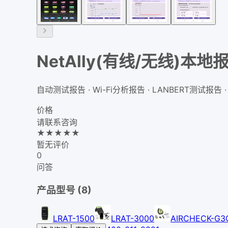
NetAlly(有线/无线)本
自动测试报告 · Wi-Fi分析报告 · LANBERT测试报告
价格
请联系咨询
★
★
★
★
★
暂无评价
0
问答
产品型号 (
8
)
LRAT-1500
LRAT-3000
AIRCHECK-G3