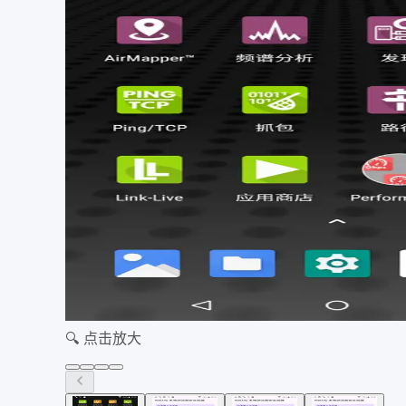
🔍 点击放大