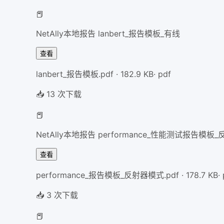
📕
NetAlly本地报告 lanbert_报告模板_有线
查看
lanbert_报告模板.pdf
·
182.9
KB
·
pdf
📥
13
次下载
📕
NetAlly本地报告 performance_性能测试报告模板
查看
performance_报告模板_反射器模式.pdf
·
178.7
KB
·
📥
3
次下载
📕