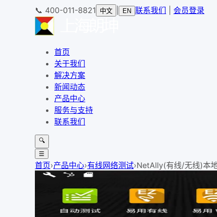
📞
400-011-8821
|
联系我们
|
会员登录
中文
EN
首页
关于我们
解决方案
新闻动态
产品中心
服务与支持
联系我们
🔍
☰
首页
›
产品中心
›
有线网络测试
›
NetAlly(有线/无线