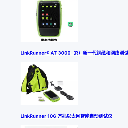
LinkRunner® AT 3000（R）新一代铜缆和网络测
LinkRunner 10G 万兆以太网智能自动测试仪