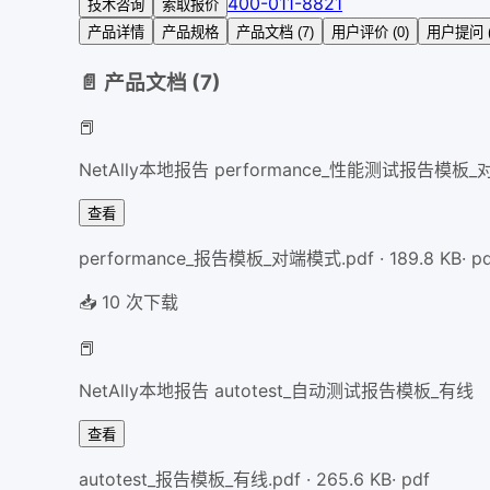
400-011-8821
技术咨询
索取报价
产品详情
产品规格
产品文档 (7)
用户评价 (0)
用户提问 (
📄 产品文档 (
7
)
📕
NetAlly本地报告 performance_性能测试报告模板
查看
performance_报告模板_对端模式.pdf
·
189.8
KB
·
p
📥
10
次下载
📕
NetAlly本地报告 autotest_自动测试报告模板_有线
查看
autotest_报告模板_有线.pdf
·
265.6
KB
·
pdf