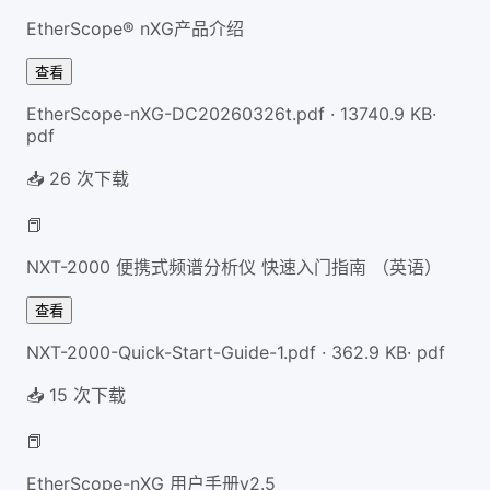
EtherScope® nXG产品介绍
查看
EtherScope-nXG-DC20260326t.pdf
·
13740.9
KB
·
pdf
📥
26
次下载
📕
NXT-2000 便携式频谱分析仪 快速入门指南 （英语）
查看
NXT-2000-Quick-Start-Guide-1.pdf
·
362.9
KB
·
pdf
📥
15
次下载
📕
EtherScope-nXG 用户手册v2.5