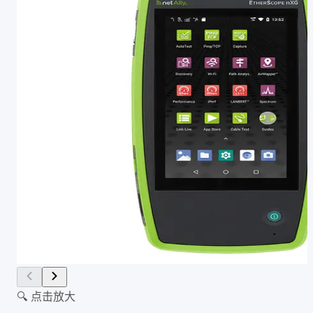
🔍 点击放大