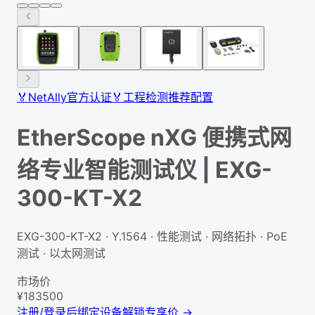
🏅
NetAlly官方认证
🏅
工程检测推荐配置
EtherScope nXG 便携式网
络专业智能测试仪 | EXG-
300-KT-X2
EXG-300-KT-X2 · Y.1564 · 性能测试 · 网络拓扑 · PoE
测试 · 以太网测试
市场价
¥
183500
注册/登录后绑定设备解锁专享价 →