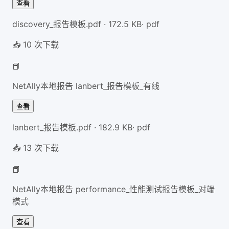
查看
discovery_报告模板.pdf
·
172.5
KB
·
pdf
📥
10
次下载
📕
NetAlly本地报告 lanbert_报告模板_有线
查看
lanbert_报告模板.pdf
·
182.9
KB
·
pdf
📥
13
次下载
📕
NetAlly本地报告 performance_性能测试报告模板_对端
模式
查看