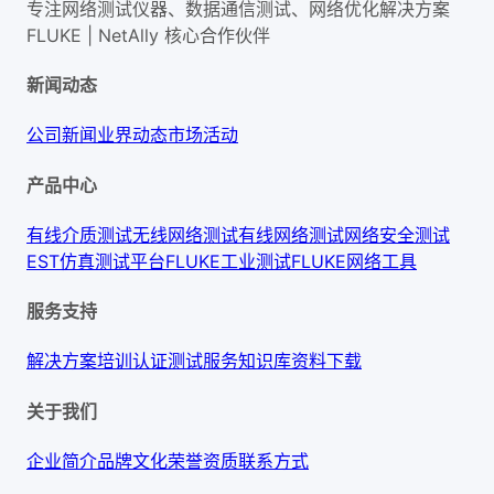
专注网络测试仪器、数据通信测试、网络优化解决方案
FLUKE | NetAlly
核心合作伙伴
新闻动态
公司新闻
业界动态
市场活动
产品中心
有线介质测试
无线网络测试
有线网络测试
网络安全测试
EST仿真测试平台
FLUKE工业测试
FLUKE网络工具
服务支持
解决方案
培训认证
测试服务
知识库
资料下载
关于我们
企业简介
品牌文化
荣誉资质
联系方式