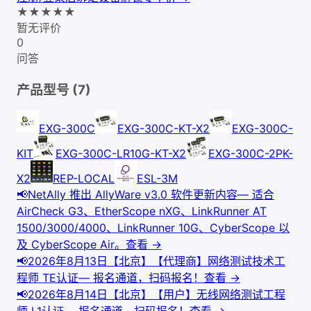
★
★
★
★
★
暂无评价
0
问答
产品型号 (
7
)
EXG-300C
EXG-300C-KT-X2
EXG-300C-
KIT
EXG-300C-LR10G-KT-X2
EXG-300C-2PK-
X2
REP-LOCAL
ESL-3M
📢
NetAlly 推出 AllyWare v3.0 软件更新内容
—
适合
AirCheck G3、EtherScope nXG、LinkRunner AT
1500/3000/4000、LinkRunner 10G、CyberScope 以
及 CyberScope Air。
查看 →
📢
2026年8月13日【北京】【代理商】网络测试技术工
程师 TE认证
—
报名通道，扫码报名！
查看 →
📢
2026年8月14日【北京】【用户】无线网络测试工程