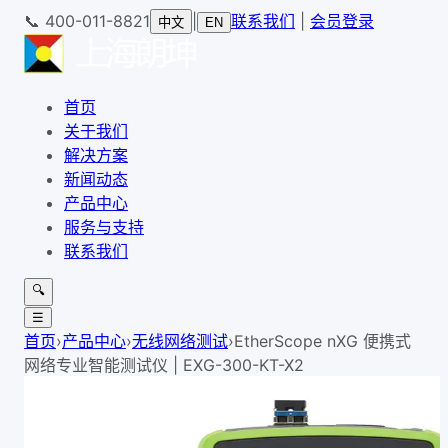
📞
400-011-8821
|
联系我们
|
会员登录
中文
EN
首页
关于我们
解决方案
新闻动态
产品中心
服务与支持
联系我们
🔍
☰
首页
›
产品中心
›
无线网络测试
›
EtherScope nXG 便携式
网络专业智能测试仪 | EXG-300-KT-X2