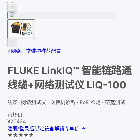
⭐
网络日常维护推荐配置
FLUKE LinkIQ™ 智能链路通
线缆+网络测试仪 LIQ-100
线缆+网络测试仪 · 交换机诊断 · PoE 检测 · 带宽测试
市场价
¥
20434
注册/登录后绑定设备解锁专享价 →
★
★
★
★
★