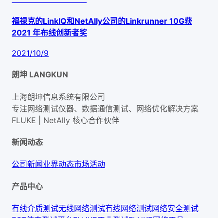
福禄克的LinkIQ和NetAlly公司的Linkrunner 10G获
2021 年布线创新者奖
2021/10/9
朗坤 LANGKUN
上海朗坤信息系统有限公司
专注网络测试仪器、数据通信测试、网络优化解决方案
FLUKE | NetAlly
核心合作伙伴
新闻动态
公司新闻
业界动态
市场活动
产品中心
有线介质测试
无线网络测试
有线网络测试
网络安全测试