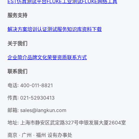
EST仿真测试平台
FLUKE工业测试
FLUKE网络工具
服务支持
解决方案
培训认证
测试服务
知识库
资料下载
关于我们
企业简介
品牌文化
荣誉资质
联系方式
联系我们
电话
:
400-011-8821
传真
:
021-52930413
邮箱
:
sales@langkun.com
地址
:
上海市静安区武定路327号申银发展大厦2604室
南京 · 广州 · 福州 设有办事处