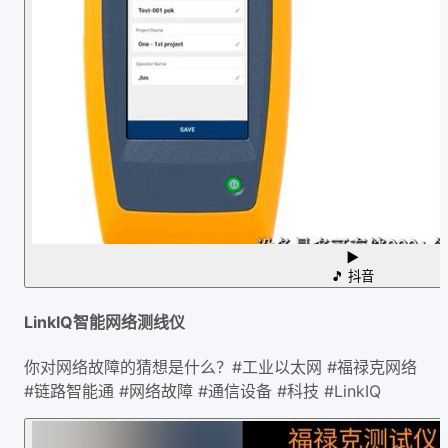
▶
🎵
抖音
LinkIQ智能网络测线仪
你对网络故障的猜想是什么？#工业以太网 #福禄克网络
#链路智能通 #网络故障 #通信设备 #科技 #LinkIQ