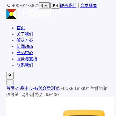
📞
400-011-8821
|
联系我们
|
会员登录
中文
EN
首页
关于我们
解决方案
新闻动态
产品中心
服务与支持
联系我们
🔍
☰
首页
›
产品中心
›
有线介质测试
›
FLUKE LinkIQ™ 智能链路
通线缆+网络测试仪 LIQ-100