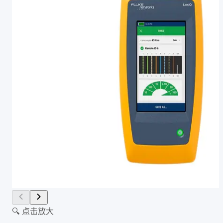
🔍 点击放大