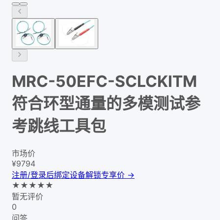
MRC-50EFC-SCLCKITM
符合环型通量的多模测试参
考跳线工具包
市场价
¥
9794
注册/登录后绑定设备解锁专享价 →
★
★
★
★
★
暂无评价
0
问答