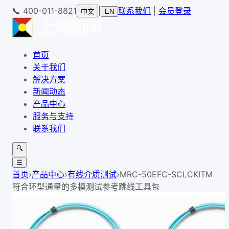
📞
400-011-8821
|
联系我们
|
会员登录
中文
EN
首页
关于我们
解决方案
新闻动态
产品中心
服务与支持
联系我们
🔍
☰
首页
›
产品中心
›
有线介质测试
›
MRC-50EFC-SCLCKITM
符合环型通量的多模测试参考跳线工具包