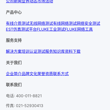
公司新闻
业界动态
市场活动
产品中心
有线介质测试
无线网络测试
有线网络测试
网络安全测试
EST仿真测试平台
FLUKE工业测试
FLUKE网络工具
服务支持
解决方案
培训认证
测试服务
知识库
资料下载
关于我们
企业简介
品牌文化
荣誉资质
联系方式
联系我们
电话
:
400-011-8821
传真
:
021-52930413