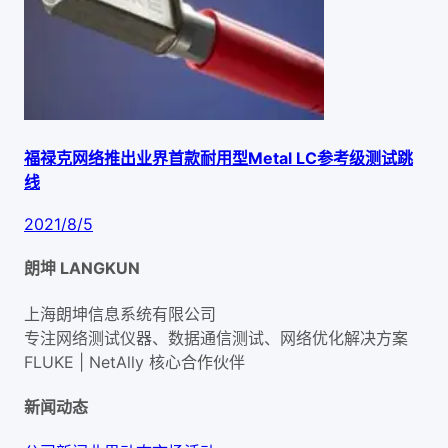
福禄克网络推出业界首款耐用型Metal LC参考级测试跳
线
2021/8/5
朗坤 LANGKUN
上海朗坤信息系统有限公司
专注网络测试仪器、数据通信测试、网络优化解决方案
FLUKE | NetAlly
核心合作伙伴
新闻动态