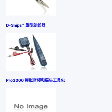
D-Snips™ 重型剥线器
Pro3000 模拟音频和探头工具包