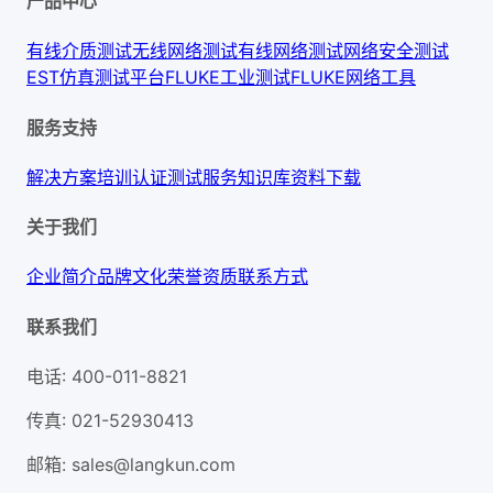
产品中心
有线介质测试
无线网络测试
有线网络测试
网络安全测试
EST仿真测试平台
FLUKE工业测试
FLUKE网络工具
服务支持
解决方案
培训认证
测试服务
知识库
资料下载
关于我们
企业简介
品牌文化
荣誉资质
联系方式
联系我们
电话
:
400-011-8821
传真
:
021-52930413
邮箱
:
sales@langkun.com