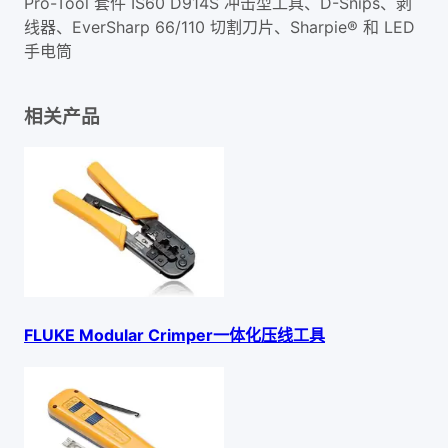
Pro-Tool 套件 IS60 D914S 冲击型工具、D-Snips、剥
线器、EverSharp 66/110 切割刀片、Sharpie® 和 LED
手电筒
相关产品
FLUKE Modular Crimper一体化压线工具