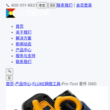
📞
400-011-8821
|
联系我们
|
会员登录
中文
EN
首页
关于我们
解决方案
新闻动态
产品中心
服务与支持
联系我们
🔍
☰
首页
›
产品中心
›
FLUKE网络工具
›
Pro-Tool 套件 IS60