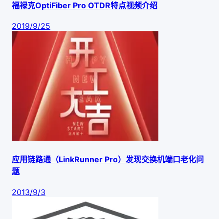
福禄克OptiFiber Pro OTDR特点视频介绍
2019/9/25
应用链路通（LinkRunner Pro）发现交换机端口老化问
题
2013/9/3