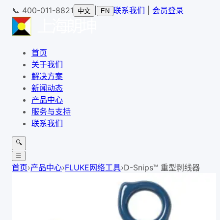
📞
400-011-8821
|
联系我们
|
会员登录
中文
EN
首页
关于我们
解决方案
新闻动态
产品中心
服务与支持
联系我们
🔍
☰
首页
›
产品中心
›
FLUKE网络工具
›
D-Snips™ 重型剥线器