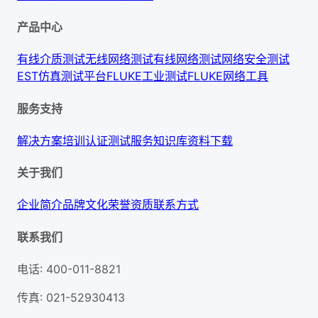
产品中心
有线介质测试
无线网络测试
有线网络测试
网络安全测试
EST仿真测试平台
FLUKE工业测试
FLUKE网络工具
服务支持
解决方案
培训认证
测试服务
知识库
资料下载
关于我们
企业简介
品牌文化
荣誉资质
联系方式
联系我们
电话
:
400-011-8821
传真
:
021-52930413