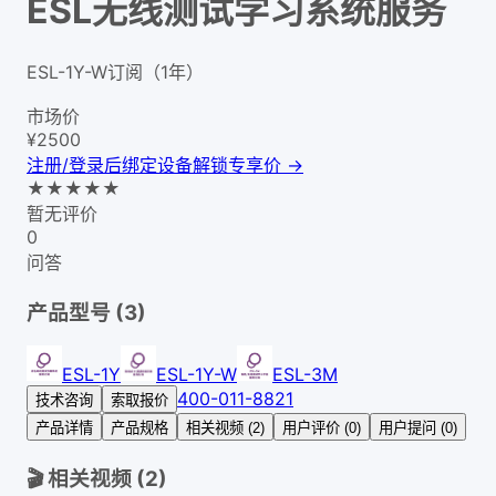
ESL无线测试学习系统服务
ESL-1Y-W订阅（1年）
市场价
¥
2500
注册/登录后绑定设备解锁专享价 →
★
★
★
★
★
暂无评价
0
问答
产品型号 (
3
)
ESL-1Y
ESL-1Y-W
ESL-3M
400-011-8821
技术咨询
索取报价
产品详情
产品规格
相关视频 (2)
用户评价 (0)
用户提问 (0)
🎬 相关视频 (
2
)