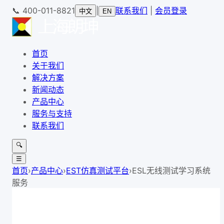
📞
400-011-8821
|
联系我们
|
会员登录
中文
EN
首页
关于我们
解决方案
新闻动态
产品中心
服务与支持
联系我们
🔍
☰
首页
›
产品中心
›
EST仿真测试平台
›
ESL无线测试学习系统
服务