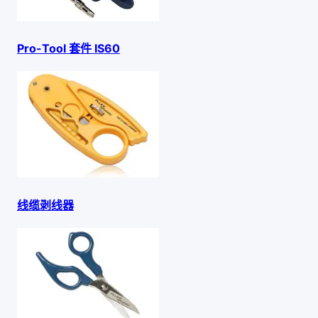
Pro-Tool 套件 IS60
线缆剥线器