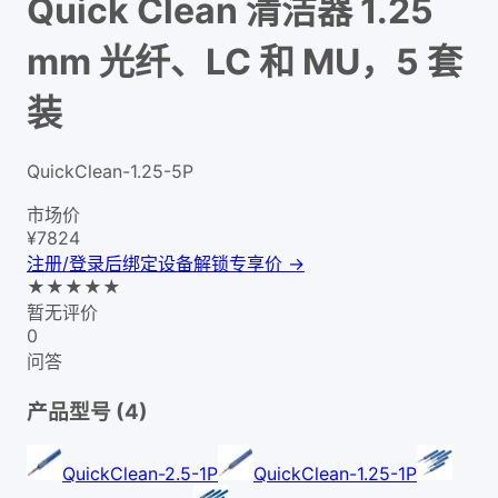
Quick Clean 清洁器 1.25
mm 光纤、LC 和 MU，5 套
装
QuickClean-1.25-5P
市场价
¥
7824
注册/登录后绑定设备解锁专享价 →
★
★
★
★
★
暂无评价
0
问答
产品型号 (
4
)
QuickClean-2.5-1P
QuickClean-1.25-1P