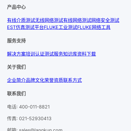
产品中心
有线介质测试
无线网络测试
有线网络测试
网络安全测试
EST仿真测试平台
FLUKE工业测试
FLUKE网络工具
服务支持
解决方案
培训认证
测试服务
知识库
资料下载
关于我们
企业简介
品牌文化
荣誉资质
联系方式
联系我们
电话
:
400-011-8821
传真
:
021-52930413
邮箱
:
sales@langkun.com