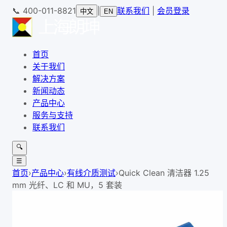
📞
400-011-8821
|
联系我们
|
会员登录
中文
EN
首页
关于我们
解决方案
新闻动态
产品中心
服务与支持
联系我们
🔍
☰
首页
›
产品中心
›
有线介质测试
›
Quick Clean 清洁器 1.25
mm 光纤、LC 和 MU，5 套装