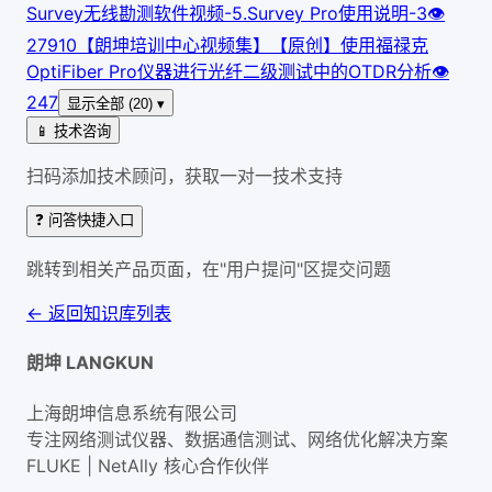
Survey无线勘测软件视频-5.Survey Pro使用说明-3
👁
279
10
【朗坤培训中心视频集】【原创】使用福禄克
OptiFiber Pro仪器进行光纤二级测试中的OTDR分析
👁
247
显示全部 (20) ▾
📱 技术咨询
扫码添加技术顾问，获取一对一技术支持
❓ 问答快捷入口
跳转到相关产品页面，在"用户提问"区提交问题
← 返回知识库列表
朗坤 LANGKUN
上海朗坤信息系统有限公司
专注网络测试仪器、数据通信测试、网络优化解决方案
FLUKE | NetAlly
核心合作伙伴