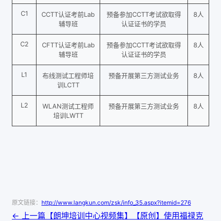
C1
CCTT认证考前Lab
预备参加CCTT考试欲取得
8人
辅导班
认证证书的学员
C2
CFTT认证考前Lab
预备参加CCTT考试欲取得
8人
辅导班
认证证书的学员
L1
布线测试工程师培
预备开展第三方测试业务
8人
训LCTT
L2
WLAN测试工程师
预备开展第三方测试业务
8人
培训LWTT
原文链接：
http://www.langkun.com/zsk/info_35.aspx?itemid=276
← 上一篇
【朗坤培训中心视频集】【原创】使用福禄克