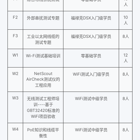
人
F2
10
外部串扰测试专题
福禄克DSX入门级学员
人
F3
工业以太网线缆的
福禄克DSX入门级学员
8人
测试专题
W1
12
Wi-Fi测试基础培训
零基础学员
人
W2
NetScout
WiFi测试入门级学员
8人
AirCheck测试仪的
工程应用
W3
无线测试工程师培
WiFi测试中级学员
8人
训----基于
GBT32420标准的
WiFi项目验收
W4
PoE知识和线缆平
WiFi测试中级学员
8人
衡性