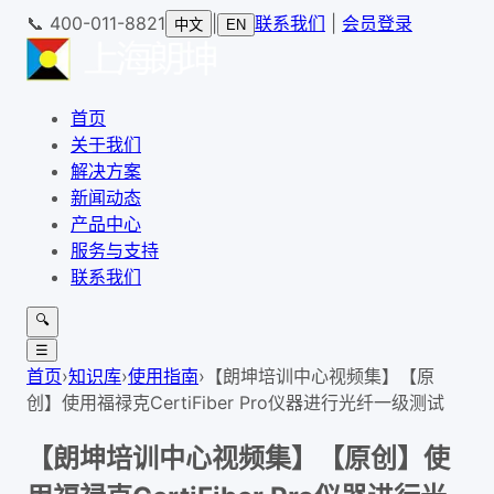
📞
400-011-8821
|
联系我们
|
会员登录
中文
EN
首页
关于我们
解决方案
新闻动态
产品中心
服务与支持
联系我们
🔍
☰
首页
›
知识库
›
使用指南
›
【朗坤培训中心视频集】【原
创】使用福禄克CertiFiber Pro仪器进行光纤一级测试
【朗坤培训中心视频集】【原创】使