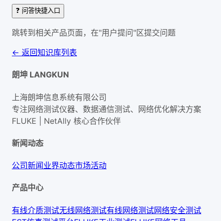
❓ 问答快捷入口
跳转到相关产品页面，在"用户提问"区提交问题
← 返回知识库列表
朗坤 LANGKUN
上海朗坤信息系统有限公司
专注网络测试仪器、数据通信测试、网络优化解决方案
FLUKE | NetAlly
核心合作伙伴
新闻动态
公司新闻
业界动态
市场活动
产品中心
有线介质测试
无线网络测试
有线网络测试
网络安全测试