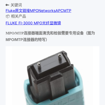
🔑 关键词
Fluke
原文链接
MPO
Networks
APC
MTP
📦 相关产品
FLUKE FI-3000 MPO光纤显微镜
（
MPO/MTP
连接器端面清洗和检验需要专用设备
图为
MPO/MTP
连接器的特写）