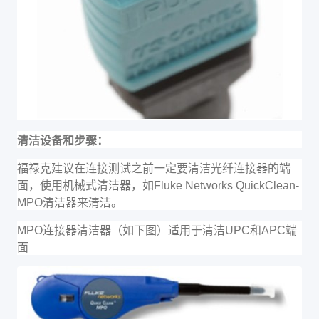
清洁设备和步骤：
福禄克建议在连接测试之前一定要清洁光纤连接器的端
面，使用机械式清洁器，如
Fluke Networks QuickClean-
MPO
清洁器来清洁。
MPO
连接器清洁器（如下图）适用于清洁
UPC
和
APC
端
面