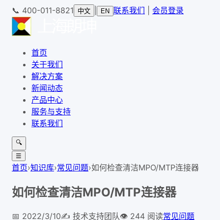
📞
400-011-8821
|
联系我们
|
会员登录
中文
EN
首页
关于我们
解决方案
新闻动态
产品中心
服务与支持
联系我们
🔍
☰
首页
›
知识库
›
常见问题
›
如何检查清洁MPO/MTP连接器
如何检查清洁MPO/MTP连接器
📅
2022/3/10
✍️
技术支持团队
👁
244
阅读
常见问题