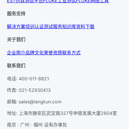
EST仿真测试平台
FLUKE工业测试
FLUKE网络工具
服务支持
解决方案
培训认证
测试服务
知识库
资料下载
关于我们
企业简介
品牌文化
荣誉资质
联系方式
联系我们
电话
:
400-011-8821
传真
:
021-52930413
邮箱
:
sales@langkun.com
地址
:
上海市静安区武定路327号申银发展大厦2604室
南京 · 广州 · 福州 设有办事处