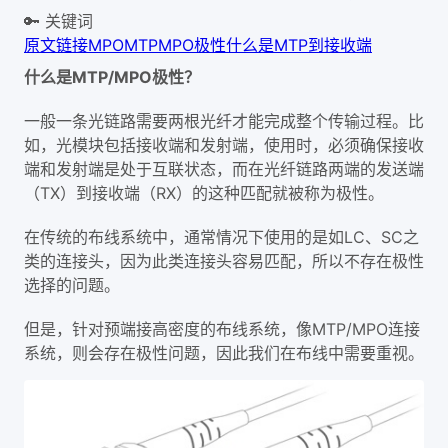
🔑 关键词
原文链接
MPO
MTP
MPO极性
什么是MTP
到接收端
什么是MTP/MPO极性？
一般一条光链路需要两根光纤才能完成整个传输过程。比
如，光模块包括接收端和发射端，使用时，必须确保接收
端和发射端是处于互联状态，而在光纤链路两端的发送端
（TX）到接收端（RX）的这种匹配就被称为极性。
在传统的布线系统中，通常情况下使用的是如LC、SC之
类的连接头，因为此类连接头容易匹配，所以不存在极性
选择的问题。
但是，针对预端接高密度的布线系统，像MTP/MPO连接
系统，则会存在极性问题，因此我们在布线中需要重视。