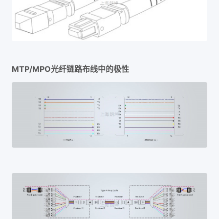
MTP/MPO光纤链路布线中的极性