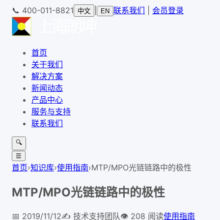
📞
400-011-8821
|
联系我们
|
会员登录
中文
EN
首页
关于我们
解决方案
新闻动态
产品中心
服务与支持
联系我们
🔍
☰
首页
›
知识库
›
使用指南
›
MTP/MPO光链链路中的极性
MTP/MPO光链链路中的极性
📅
2019/11/12
✍️
技术支持团队
👁
208
阅读
使用指南