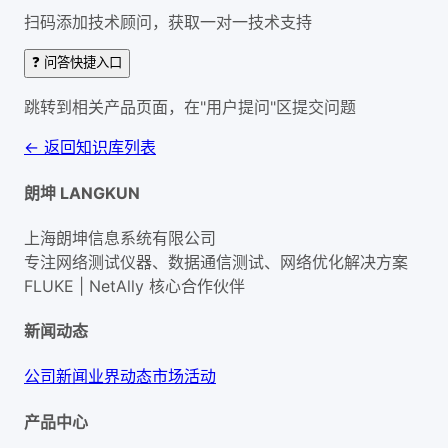
扫码添加技术顾问，获取一对一技术支持
❓ 问答快捷入口
跳转到相关产品页面，在"用户提问"区提交问题
← 返回知识库列表
朗坤 LANGKUN
上海朗坤信息系统有限公司
专注网络测试仪器、数据通信测试、网络优化解决方案
FLUKE | NetAlly
核心合作伙伴
新闻动态
公司新闻
业界动态
市场活动
产品中心