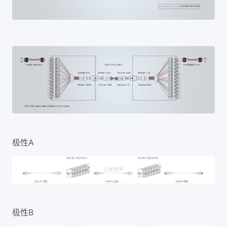
极性A
极性B