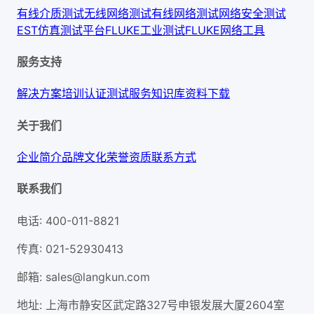
有线介质测试
无线网络测试
有线网络测试
网络安全测试
EST仿真测试平台
FLUKE工业测试
FLUKE网络工具
服务支持
解决方案
培训认证
测试服务
知识库
资料下载
关于我们
企业简介
品牌文化
荣誉资质
联系方式
联系我们
电话
:
400-011-8821
传真
:
021-52930413
邮箱
:
sales@langkun.com
地址
:
上海市静安区武定路327号申银发展大厦2604室