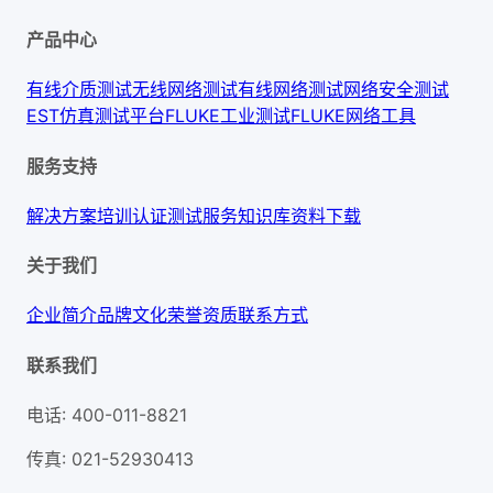
产品中心
有线介质测试
无线网络测试
有线网络测试
网络安全测试
EST仿真测试平台
FLUKE工业测试
FLUKE网络工具
服务支持
解决方案
培训认证
测试服务
知识库
资料下载
关于我们
企业简介
品牌文化
荣誉资质
联系方式
联系我们
电话
:
400-011-8821
传真
:
021-52930413