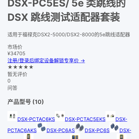
DSX-PC5ES/ 5e 类跳线的
DSX 跳线测试适配器套装
适用于福禄克DSX2-5000/DSX2-8000的5e跳线适配器
市场价
¥
34705
注册/登录后绑定设备解锁专享价 →
★
★
★
★
★
暂无评价
0
问答
产品型号 (
10
)
DSX-PCTAC6KS
DSX-PCTAC5EKS
DSX-
PCTAC6AKS
DSX-PC6AS
DSX-PC6S
DSX-