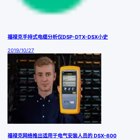
福禄克手持式电缆分析仪DSP-DTX-DSX小史
2019/10/27
福禄克网络推出适用于电气安装人员的 DSX-600