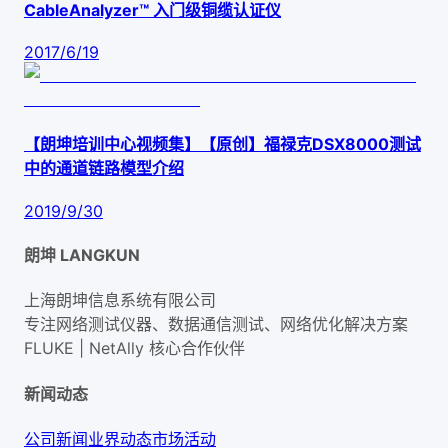
CableAnalyzer™ 入门级铜缆认证仪
2017/6/19
【朗坤培训中心视频集】【原创】福禄克DSX8000测试
中的通道链路模型介绍
2019/9/30
朗坤 LANGKUN
上海朗坤信息系统有限公司
专注网络测试仪器、数据通信测试、网络优化解决方案
FLUKE | NetAlly
核心合作伙伴
新闻动态
公司新闻
业界动态
市场活动