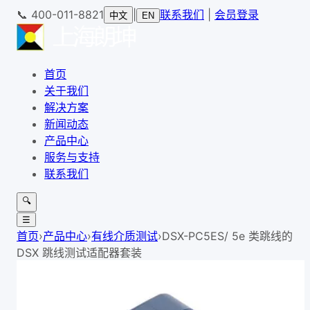
📞
400-011-8821
|
联系我们
|
会员登录
中文
EN
首页
关于我们
解决方案
新闻动态
产品中心
服务与支持
联系我们
🔍
☰
首页
›
产品中心
›
有线介质测试
›
DSX-PC5ES/ 5e 类跳线的
DSX 跳线测试适配器套装