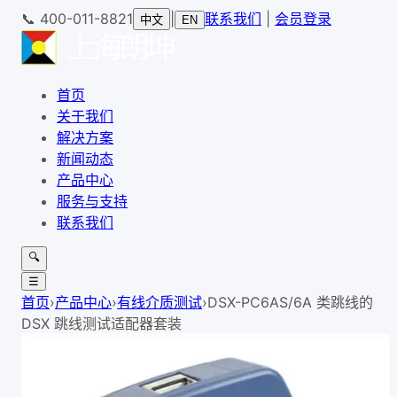
📞
400-011-8821
|
联系我们
|
会员登录
中文
EN
首页
关于我们
解决方案
新闻动态
产品中心
服务与支持
联系我们
🔍
☰
首页
›
产品中心
›
有线介质测试
›
DSX-PC6AS/6A 类跳线的
DSX 跳线测试适配器套装