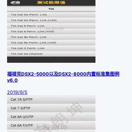
福禄克DSX2-5000以及DSX2-8000内置标准集图例
v6.0
2019/9/5