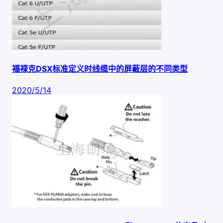
福禄克DSX标准定义时线缆中的屏蔽层的不同类型
2020/5/14