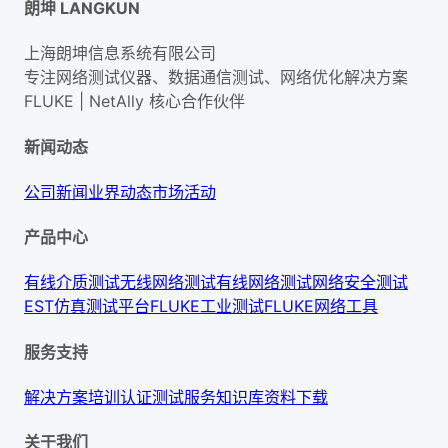
朗坤 LANGKUN
上海朗坤信息系统有限公司
专注网络测试仪器、数据通信测试、网络优化解决方案
FLUKE | NetAlly
核心合作伙伴
新闻动态
公司新闻
业界动态
市场活动
产品中心
有线介质测试
无线网络测试
有线网络测试
网络安全测试
EST仿真测试平台
FLUKE工业测试
FLUKE网络工具
服务支持
解决方案
培训认证
测试服务
知识库
资料下载
关于我们