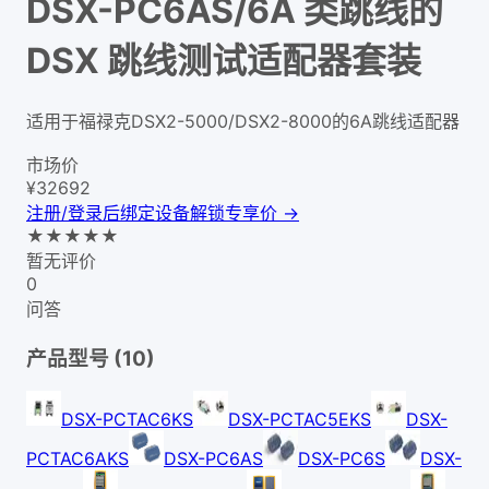
DSX-PC6AS/6A 类跳线的
DSX 跳线测试适配器套装
适用于福禄克DSX2-5000/DSX2-8000的6A跳线适配器
市场价
¥
32692
注册/登录后绑定设备解锁专享价 →
★
★
★
★
★
暂无评价
0
问答
产品型号 (
10
)
DSX-PCTAC6KS
DSX-PCTAC5EKS
DSX-
PCTAC6AKS
DSX-PC6AS
DSX-PC6S
DSX-