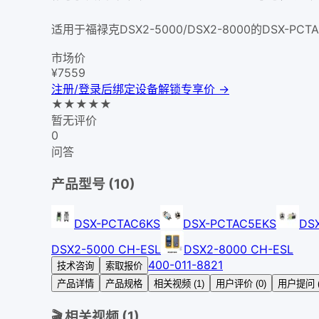
适用于福禄克DSX2-5000/DSX2-8000的DSX-PCTA
市场价
¥
7559
注册/登录后绑定设备解锁专享价 →
★
★
★
★
★
暂无评价
0
问答
产品型号 (
10
)
DSX-PCTAC6KS
DSX-PCTAC5EKS
DS
DSX2-5000 CH-ESL
DSX2-8000 CH-ESL
400-011-8821
技术咨询
索取报价
产品详情
产品规格
相关视频 (1)
用户评价 (0)
用户提问 (
🎬 相关视频 (
1
)