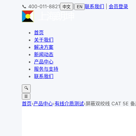
📞
400-011-8821
|
联系我们
|
会员登录
中文
EN
首页
关于我们
解决方案
新闻动态
产品中心
服务与支持
联系我们
🔍
☰
首页
›
产品中心
›
有线介质测试
›
屏蔽双绞线 CAT 5E