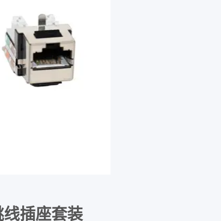
用跳线插座套装