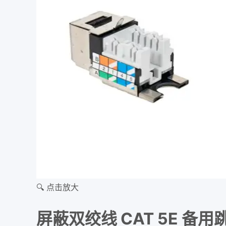
🔍 点击放大
屏蔽双绞线 CAT 5E 备