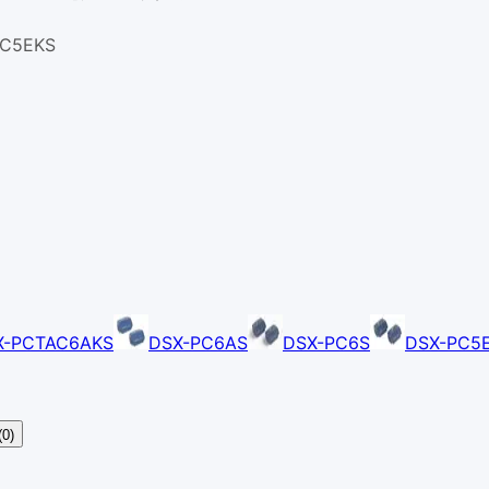
C5EKS
X-PCTAC6AKS
DSX-PC6AS
DSX-PC6S
DSX-PC5
0)